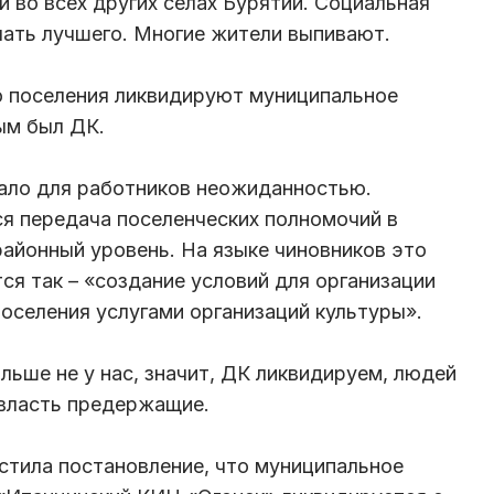
и во всех других селах Бурятии. Социальная
ать лучшего. Многие жители выпивают.
го поселения ликвидируют муниципальное
ым был ДК.
тало для работников неожиданностью.
я передача поселенческих полномочий в
районный уровень. На языке чиновников это
ся так – «создание условий для организации
поселения услугами организаций культуры».
ьше не у нас, значит, ДК ликвидируем, людей
 власть предержащие.
стила постановление, что муниципальное