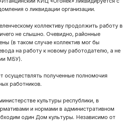
Итанцинский КИЦ «Огонек» ликвидируется с
домления о ликвидации организации.
еленческому коллективу продолжить работу в
ничего не слышно. Очевидно, районные
ены (в таком случае коллектив мог бы
вода на работу к новому работодателю, а не
ии МБУ).
дет осуществлять полученные полномочия
ных работников.
министерстве культуры республики, в
ормативами и нормами в административном
обходим один Дом культуры. Независимо от