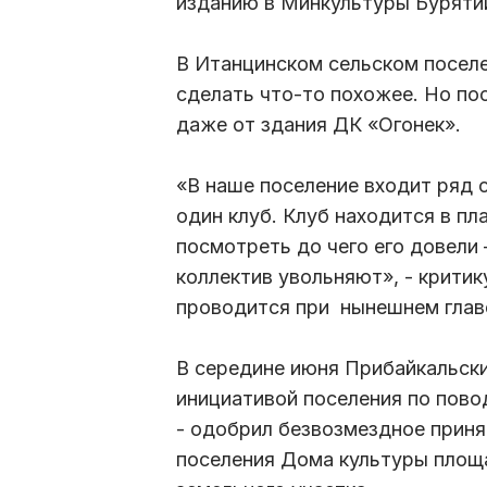
изданию в Минкультуры Буряти
В Итанцинском сельском посел
сделать что-то похожее. Но по
даже от здания ДК «Огонек».
«В наше поселение входит ряд с
один клуб. Клуб находится в пл
посмотреть до чего его довели 
коллектив увольняют», - крити
проводится при нынешнем главе
В середине июня Прибайкальски
инициативой поселения по пово
- одобрил безвозмездное приня
поселения Дома культуры площ