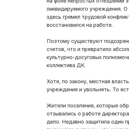
на фоне непростых отношений э
ликвидируемого учреждения. О 
здесь гремел трудовой конфлик
восстановился на работе.
Поэтому существуют подозрени
счетов, что и превратило абсо
культурно-досуговых полномочи
коллектива ДК.
Хотя, по закону, местная влас
учреждения и увольнять. То ес
Жители поселения, которые обр
отзывались о работе директора.
дело. Недавно защитила один пр