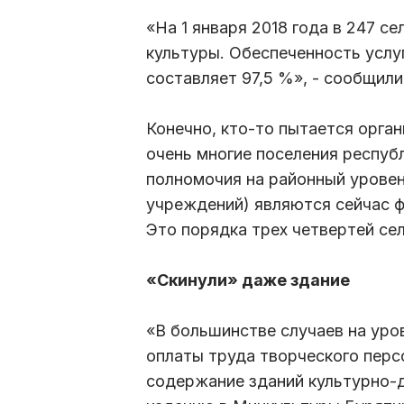
«На 1 января 2018 года в 247 с
культуры. Обеспеченность усл
составляет 97,5 %», - сообщили
Конечно, кто-то пытается орга
очень многие поселения респуб
полномочия на районный уровен
учреждений) являются сейчас 
Это порядка трех четвертей се
«Скинули» даже здание
«В большинстве случаев на уро
оплаты труда творческого персо
содержание зданий культурно-д