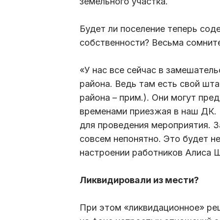
земельного участка.
Будет ли поселение теперь сод
собственности? Весьма сомнит
«У нас все сейчас в замешатель
района. Ведь там есть свой шт
района – прим.). Они могут пре
временами приезжая в наш ДК. 
для проведения мероприятия. З
совсем непонятно. Это будет не
настроении работников Алиса 
Ликвидировали из мести?
При этом «ликвидационное» ре