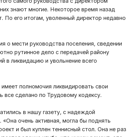
того самого руководства с директором
них знают многие. Некоторое время назад
т. По его итогам, уволенный директор недавно
я о мести руководства поселения, сведении
лютно рутинное дело с передачей району
й в ликвидацию и увольнение всего
ть имеет полномочия ликвидировать свои
ть все сделано по Трудовому кодексу.
атились в нашу газету, с надеждой
 «Она очень активная, могла бы поднять
оект и был куплен теннисный стол. Она не раз