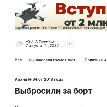
+26°C
, Улан-Удэ
18+
7 августа, Пт, 20:37
Все
Финансовая грамотность
Политика и
Архив №34 от 2018 года
Выбросили за борт