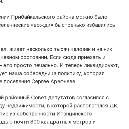
и.
ении Прибайкальского района можно было
селенческие «вожди» быстренько избавились
ел, живет несколько тысяч человек и на них
ачевном состоянии. Если сюда приехать и
– это просто печально. И теперь ликвидируют,
кует наша собеседница политику, которая
 поселения Сергее Арефьеве.
й районный Совет депутатов согласился с
ду недвижимости, в которой располагался ДК,
тие из собственности Итанцинского
адью почти 800 квадратных метров и