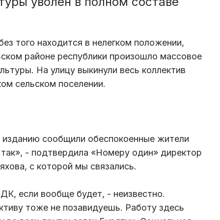
туры уволен в полном составе
 без того находится в нелегком положении,
ьском районе республики произошло массовое
льтуры. На улицу выкинули весь коллектив
ом сельском поселении.
 изданию сообщили обеспокоенные жители
 так», - подтвердила «Номеру один» директор
хова, с которой мы связались.
 ДК, если вообще будет, - неизвестно.
ктиву тоже не позавидуешь. Работу здесь