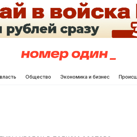
 власть
Общество
Экономика и бизнес
Происш