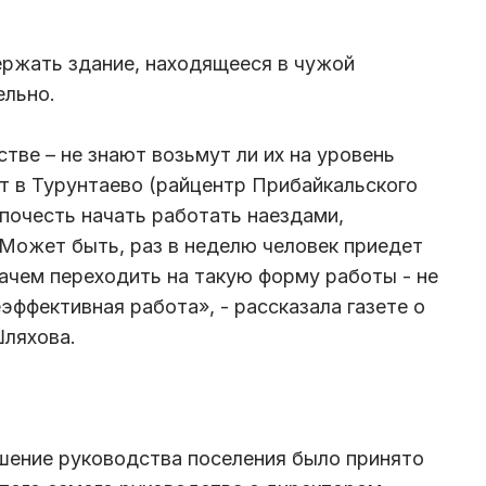
ержать здание, находящееся в чужой
ельно.
стве – не знают возьмут ли их на уровень
ат в Турунтаево (райцентр Прибайкальского
дпочесть начать работать наездами,
Может быть, раз в неделю человек приедет
ачем переходить на такую форму работы - не
эффективная работа», - рассказала газете о
Шляхова.
шение руководства поселения было принято