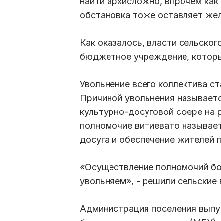
найти архисложно, впрочем как 
обстановка тоже оставляет жел
Как оказалось, власти сельско
бюджетное учреждение, котор
Увольнение всего коллектива с
Причиной увольнения называетс
культурно-досуговой сфере на 
полномочие витиевато называет
досуга и обеспечение жителей 
«Осуществление полномочий бол
увольняем», - решили сельские
Администрация поселения выпу