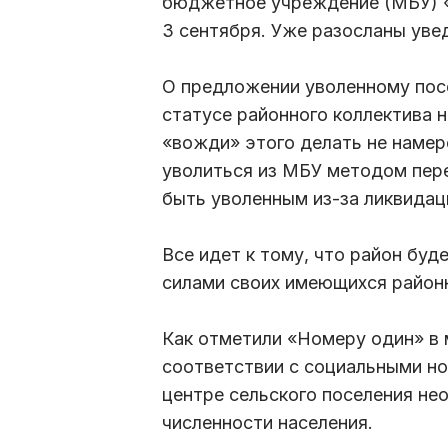
бюджетное учреждение (МБУ) «
3 сентября. Уже разосланы уве
О предложении уволенному пос
статусе районного коллектива 
«вожди» этого делать не намер
уволиться из МБУ методом пере
быть уволенным из-за ликвидац
Все идет к тому, что район бу
силами своих имеющихся район
Как отметили «Номеру один» в 
соответствии с социальными н
центре сельского поселения не
численности населения.