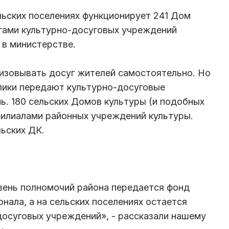
ельских поселениях функционирует 241 Дом
угами культурно-досуговых учреждений
 в министерстве.
низовывать досуг жителей самостоятельно. Но
лики передают культурно-досуговые
ь. 180 сельских Домов культуры (и подобных
филиалами районных учреждений культуры.
льских ДК.
вень полномочий района передается фонд
нала, а на сельских поселениях остается
осуговых учреждений», - рассказали нашему