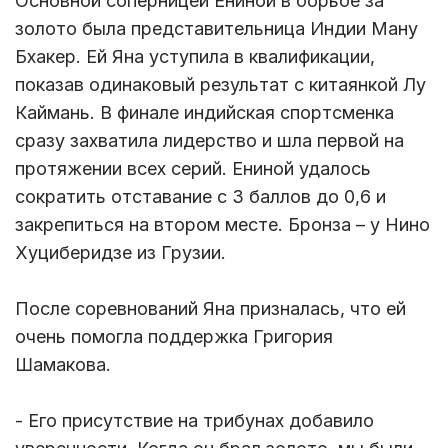
Основной соперницей Ениной в борьбе за
золото была представительница Индии Ману
Бхакер. Ей Яна уступила в квалификации,
показав одинаковый результат с китаянкой Лу
Каймань. В финале индийская спортсменка
сразу захватила лидерство и шла первой на
протяжении всех серий. Ениной удалось
сократить отставание с 3 баллов до 0,6 и
закрепиться на втором месте. Бронза – у Нино
Хуциберидзе из Грузии.
После соревнований Яна призналась, что ей
очень помогла поддержка Григория
Шамакова.
- Его присутствие на трибунах добавило