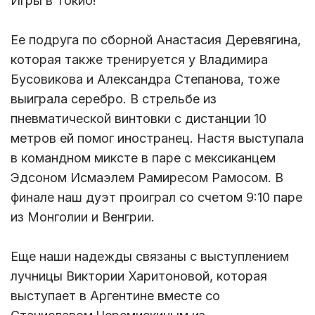
Игры в Токио!
Ее подруга по сборной Анастасия Деревягина,
которая также тренируется у Владимира
Бусовикова и Александра Степанова, тоже
выиграла серебро. В стрельбе из
пневматической винтовки с дистанции 10
метров ей помог иностранец. Настя выступала
в командном миксте в паре с мексиканцем
Эдсоном Исмаэлем Рамиресом Рамосом. В
финале наш дуэт проиграл со счетом 9:10 паре
из Монголии и Венгрии.
Еще наши надежды связаны с выступлением
лучницы Виктории Харитоновой, которая
выступает в Аргентине вместе со