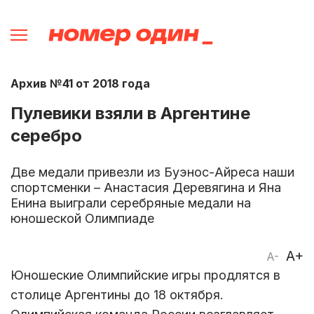
Архив №41 от 2018 года
Пулевики взяли в Аргентине
серебро
Две медали привезли из Буэнос-Айреса наши
спортсменки – Анастасия Деревягина и Яна
Енина выиграли серебряные медали на
юношеской Олимпиаде
A+
A-
Юношеские Олимпийские игры продлятся в
столице Аргентины до 18 октября.