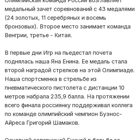
Олимпийская команда России возглавляет
медальный зачет соревнований с 43 медалями
(24 золотых, 11 серебряных и восемь
бронзовых). Второе место занимает команда
Венгрии, третье - Китая.
В первые дни Игр на пьедестал почета
поднялась наша Яна Енина. Ее медаль стала
второй наградой стрелков на этой Олимпиаде.
Наша спортсменка в стрельбе из
пневматического пистолета с дистанции 10
метров набрала 235,9 балла. На протяжении
всего финала россиянку поддерживал коллега
по команде олимпийский чемпион Буэнос-
Айреса Григорий Шамаков.