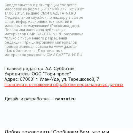
Свидетельство о регистрации средства
массовой информации Эл №ФС77-62128 от
17.06.2015г. выдано СМИ GAZETA-N1.RU
Федеральной службой по надзору в сфере
связи, информационных технологий и
массовых коммуникаций (Роскомнадзор).
Полная или частичная публикация
материалов СМИ GAZETA-N1.RU разрешена
только с письменного разрешения
редакции! При цитировании материалов
прямая активная ссылка на www.gazeta-
n1.ru обязательна. Для печатных
материалов указывать: СМИ GAZETA-N1.RU
Главный редактор: А.А. Субботин
Учредитель: ООО “Тори-пресс”
Адрес: 670031 г. Улан-Удэ, ул. Терешковой, 7
Политика в отношении обработки персональных данных
Дизайн и разработка —
nanzat.ru
Добро пожаловать! Сообщаем Вам, что мы