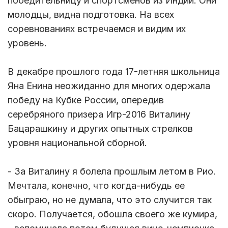
победительницу и спортсменов из Индии. Они
молодцы, видна подготовка. На всех
соревнованиях встречаемся и видим их
уровень.
В декабре прошлого года 17-летняя школьница
Яна Енина неожиданно для многих одержала
победу на Кубке России, опередив
серебряного призера Игр-2016 Виталину
Бацарашкину и других опытных стрелков
уровня национальной сборной.
- За Виталину я болела прошлым летом в Рио.
Мечтала, конечно, что когда-нибудь ее
обыграю, но не думала, что это случится так
скоро. Получается, обошла своего же кумира,