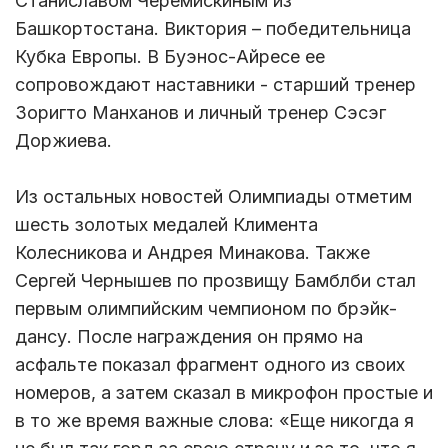
Станиславом Черемискиным из
Башкортостана. Виктория – победительница
Кубка Европы. В Буэнос-Айресе ее
сопровождают наставники - старший тренер
Зоригто Манханов и личный тренер Сэсэг
Доржиева.
Из остальных новостей Олимпиады отметим
шесть золотых медалей Климента
Колесникова и Андрея Минакова. Также
Сергей Чернышев по прозвищу Бамблби стал
первым олимпийским чемпионом по брэйк-
дансу. После награждения он прямо на
асфальте показал фрагмент одного из своих
номеров, а затем сказал в микрофон простые и
в то же время важные слова: «Еще никогда я