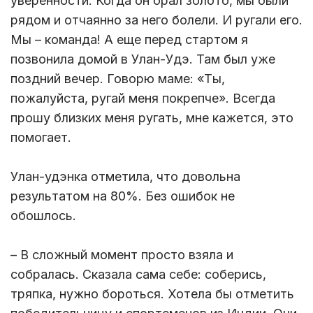
уверенности. Когда он брал золото, мы были
рядом и отчаянно за него болели. И ругали его.
Мы – команда! А еще перед стартом я
позвонила домой в Улан-Удэ. Там был уже
поздний вечер. Говорю маме: «Ты,
пожалуйста, ругай меня покрепче». Всегда
прошу близких меня ругать, мне кажется, это
помогает.
Улан-удэнка отметила, что довольна
результатом на 80%. Без ошибок не
обошлось.
– В сложный момент просто взяла и
собралась. Сказала сама себе: соберись,
тряпка, нужно бороться. Хотела бы отметить