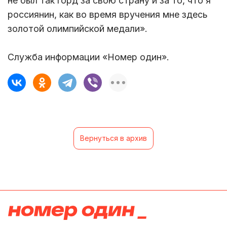
не был так горд за свою страну и за то, что я
россиянин, как во время вручения мне здесь
золотой олимпийской медали».
Служба информации «Номер один».
Вернуться в архив