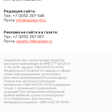
Редакция сайта:
Тел.: +7 (3012) 297-046
Почта:
info@gazeta-n1.ru
Реклама на сайте и в газете:
Тел.: +7 (3012) 297-057
Почта:
gazeta-n1@yandex.ru
Свидетельство о регистрации средства
массовой информации Эл №ФС77-62128 от
17.06.2015г. выдано СМИ GAZETA-N1.RU
Федеральной службой по надзору в сфере
связи, информационных технологий и
массовых коммуникаций (Роскомнадзор).
Полная или частичная публикация
материалов СМИ GAZETA-N1.RU разрешена
только с письменного разрешения
редакции! При цитировании материалов
прямая активная ссылка на www.gazeta-
n1.ru обязательна. Для печатных
материалов указывать: СМИ GAZETA-N1.RU