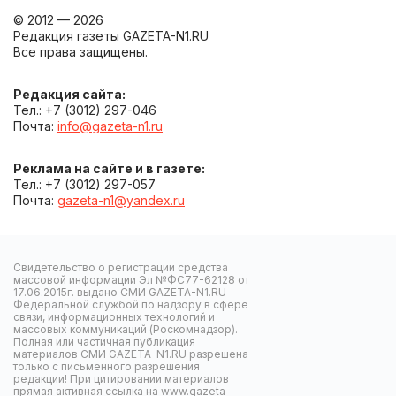
© 2012 — 2026
Редакция газеты GAZETA-N1.RU
Все права защищены.
Редакция сайта:
Тел.: +7 (3012) 297-046
Почта:
info@gazeta-n1.ru
Реклама на сайте и в газете:
Тел.: +7 (3012) 297-057
Почта:
gazeta-n1@yandex.ru
Свидетельство о регистрации средства
массовой информации Эл №ФС77-62128 от
17.06.2015г. выдано СМИ GAZETA-N1.RU
Федеральной службой по надзору в сфере
связи, информационных технологий и
массовых коммуникаций (Роскомнадзор).
Полная или частичная публикация
материалов СМИ GAZETA-N1.RU разрешена
только с письменного разрешения
редакции! При цитировании материалов
прямая активная ссылка на www.gazeta-