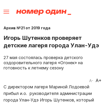
Архив №21 от 2019 года
Игорь Шутенков проверяет
детские лагеря города Улан-Удэ
27 мая состоялась проверка детского
оздоровительного лагеря «Огонек» на
готовность к летнему сезону
A+
A-
С директором лагеря Мариной Лодоевой
прибыл и.о. руководителя администрации
города Улан-Удэ Игорь Шутенков, который