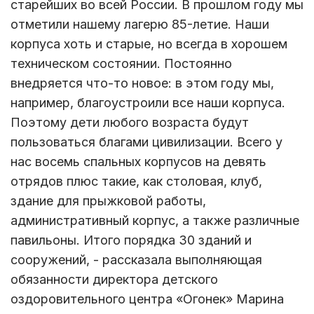
старейших во всей России. В прошлом году мы
отметили нашему лагерю 85-летие. Наши
корпуса хоть и старые, но всегда в хорошем
техническом состоянии. Постоянно
внедряется что-то новое: в этом году мы,
например, благоустроили все наши корпуса.
Поэтому дети любого возраста будут
пользоваться благами цивилизации. Всего у
нас восемь спальных корпусов на девять
отрядов плюс такие, как столовая, клуб,
здание для прыжковой работы,
административный корпус, а также различные
павильоны. Итого порядка 30 зданий и
сооружений, - рассказала выполняющая
обязанности директора детского
оздоровительного центра «Огонек» Марина