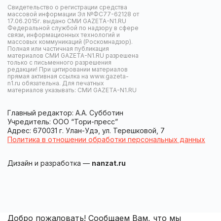
Свидетельство о регистрации средства
массовой информации Эл №ФС77-62128 от
17.06.2015г. выдано СМИ GAZETA-N1.RU
Федеральной службой по надзору в сфере
связи, информационных технологий и
массовых коммуникаций (Роскомнадзор).
Полная или частичная публикация
материалов СМИ GAZETA-N1.RU разрешена
только с письменного разрешения
редакции! При цитировании материалов
прямая активная ссылка на www.gazeta-
n1.ru обязательна. Для печатных
материалов указывать: СМИ GAZETA-N1.RU
Главный редактор: А.А. Субботин
Учредитель: ООО “Тори-пресс”
Адрес: 670031 г. Улан-Удэ, ул. Терешковой, 7
Политика в отношении обработки персональных данных
Дизайн и разработка —
nanzat.ru
Добро пожаловать! Сообщаем Вам, что мы