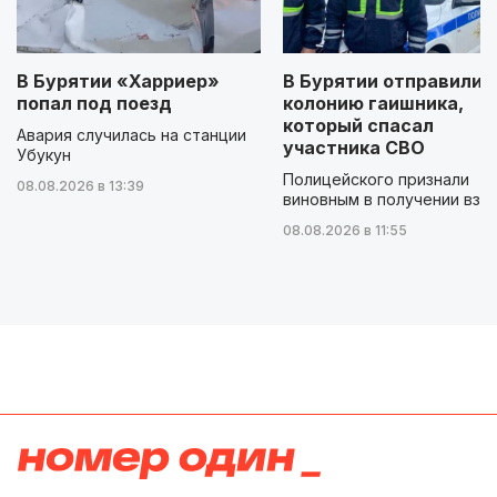
В Бурятии «Харриер»
В Бурятии отправили 
попал под поезд
колонию гаишника,
который спасал
Авария случилась на станции
участника СВО
Убукун
Полицейского признали
08.08.2026 в 13:39
виновным в получении взя
08.08.2026 в 11:55