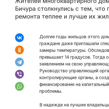
Жителей многоквартирного дома
Бичура столкнулись с тем, что
ремонта теплее и лучше их жил
Долгие годы жильцов этого дом
граждане даже приглашали спе
замеры температуры. Обследова
превышает 14 градусов. Тогда 
заявлением на свою управляющ
Руководство управляющей орга
контролирующие органы, а соз
финансирование на капитальный
проблемы.
В надежде на лучшее владельцы