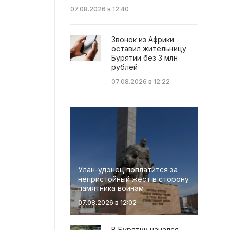
07.08.2026 в 12:40
Звонок из Африки
оставил жительницу
Бурятии без 3 млн
рублей
07.08.2026 в 12:22
Улан-удэнец поплатится за
непристойный жест в сторону
памятника воинам
07.08.2026 в 12:02
В Бурятии начался