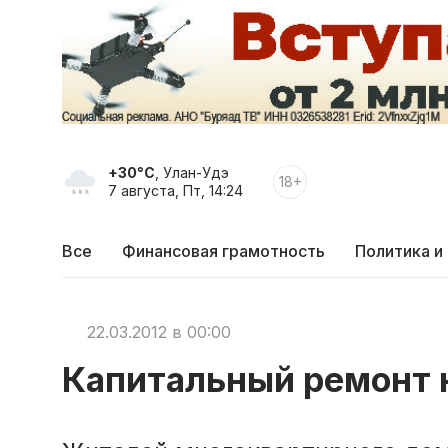
+30°C
, Улан-Удэ
18+
7 августа, Пт, 14:24
Все
Финансовая грамотность
Политика и
22.03.2012 в 00:00
Капитальный ремонт 