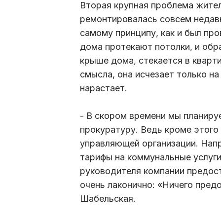
Вторая крупная проблема жител
ремонтировалась совсем недавно
самому принципу, как и был пр
дома протекают потолки, и обра
крыше дома, стекается в кварти
смысла, она исчезает только на
нарастает.
- В скором времени мы планиру
прокуратуру. Ведь кроме этого 
управляющей организации. Напр
тарифы на коммунальные услуги
руководителя компании предост
очень лаконично: «Ничего предо
Шабельская.