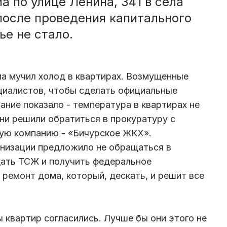
 по улице Ленина, 341 в села
 после проведения капитального
ье не стало.
а мучил холод в квартирах. Возмущенные
циалистов, чтобы сделать официальные
ние показало - температура в квартирах не
они решили обратиться в прокуратуру с
ую компанию - «Бичурское ЖКХ».
низации предложило не обращаться в
дать ТСЖ и получить федеральное
 ремонт дома, который, дескать, и решит все
 квартир согласились. Лучше бы они этого не