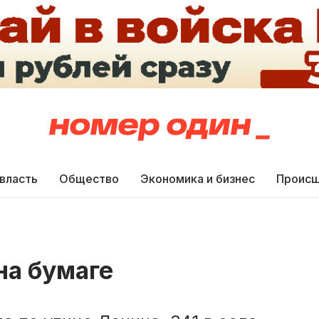
 власть
Общество
Экономика и бизнес
Происш
на бумаге