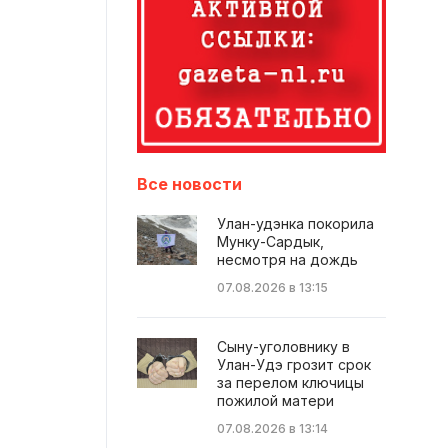
Все новости
Улан-удэнка покорила
Мунку-Сардык,
несмотря на дождь
07.08.2026 в 13:15
Сыну-уголовнику в
Улан-Удэ грозит срок
за перелом ключицы
пожилой матери
07.08.2026 в 13:14