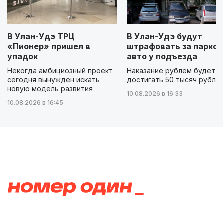
В Улан-Удэ ТРЦ
В Улан-Удэ будут
«Пионер» пришел в
штрафовать за парков
упадок
авто у подъезда
Некогда амбициозный проект
Наказание рублем будет
сегодня вынужден искать
достигать 50 тысяч рубле
новую модель развития
10.08.2026 в 16:33
10.08.2026 в 16:45