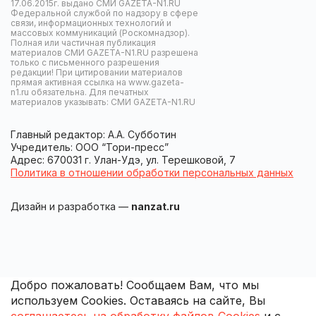
17.06.2015г. выдано СМИ GAZETA-N1.RU
Федеральной службой по надзору в сфере
связи, информационных технологий и
массовых коммуникаций (Роскомнадзор).
Полная или частичная публикация
материалов СМИ GAZETA-N1.RU разрешена
только с письменного разрешения
редакции! При цитировании материалов
прямая активная ссылка на www.gazeta-
n1.ru обязательна. Для печатных
материалов указывать: СМИ GAZETA-N1.RU
Главный редактор: А.А. Субботин
Учредитель: ООО “Тори-пресс”
Адрес: 670031 г. Улан-Удэ, ул. Терешковой, 7
Политика в отношении обработки персональных данных
Дизайн и разработка —
nanzat.ru
Добро пожаловать! Сообщаем Вам, что мы
используем Cookies. Оставаясь на сайте, Вы