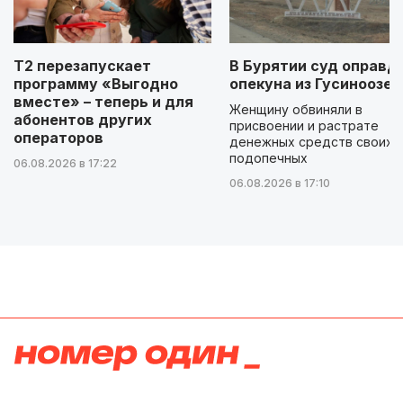
Т2 перезапускает
В Бурятии суд оправд
программу «Выгодно
опекуна из Гусиноозер
вместе» – теперь и для
Женщину обвиняли в
абонентов других
присвоении и растрате
операторов
денежных средств своих
подопечных
06.08.2026 в 17:22
06.08.2026 в 17:10