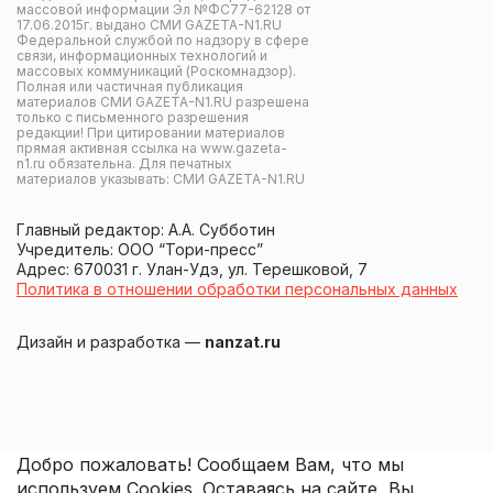
массовой информации Эл №ФС77-62128 от
17.06.2015г. выдано СМИ GAZETA-N1.RU
Федеральной службой по надзору в сфере
связи, информационных технологий и
массовых коммуникаций (Роскомнадзор).
Полная или частичная публикация
материалов СМИ GAZETA-N1.RU разрешена
только с письменного разрешения
редакции! При цитировании материалов
прямая активная ссылка на www.gazeta-
n1.ru обязательна. Для печатных
материалов указывать: СМИ GAZETA-N1.RU
Главный редактор: А.А. Субботин
Учредитель: ООО “Тори-пресс”
Адрес: 670031 г. Улан-Удэ, ул. Терешковой, 7
Политика в отношении обработки персональных данных
Дизайн и разработка —
nanzat.ru
Добро пожаловать! Сообщаем Вам, что мы
используем Cookies. Оставаясь на сайте, Вы