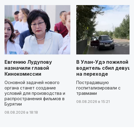
Евгению Лудупову
В Улан-Удэ пожилой
назначили главой
водитель сбил девуш
Кинокомиссии
на переходе
Основной задачей нового
Пострадавшую
органа станет создание
госпитализировали с
условий для производства и
травмами
распространения фильмов в
08.08.2026 в 15:21
Бурятии
08.08.2026 в 18:18