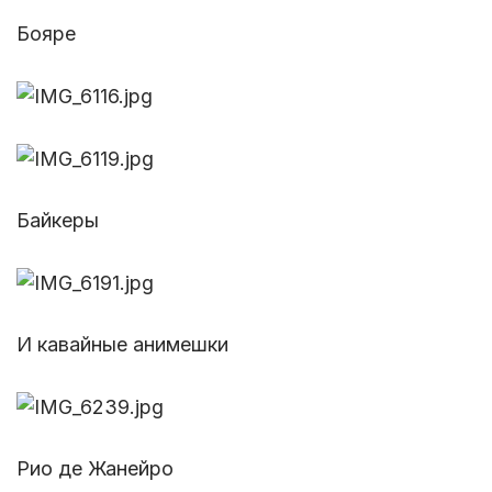
Бояре
Байкеры
И кавайные анимешки
Рио де Жанейро