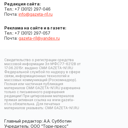
Редакция сайта:
Тел.: +7 (3012) 297-046
Почта:
info@gazeta-n1.ru
Реклама на сайте и в газете:
Тел.: +7 (3012) 297-057
Почта:
gazeta-n1@yandex.ru
Свидетельство о регистрации средства
массовой информации Эл №ФС77-62128 от
17.06.2015г. выдано СМИ GAZETA-N1.RU
Федеральной службой по надзору в сфере
связи, информационных технологий и
массовых коммуникаций (Роскомнадзор).
Полная или частичная публикация
материалов СМИ GAZETA-N1.RU разрешена
только с письменного разрешения
редакции! При цитировании материалов
прямая активная ссылка на www.gazeta-
n1.ru обязательна. Для печатных
материалов указывать: СМИ GAZETA-N1.RU
Главный редактор: А.А. Субботин
Учредитель: ООО “Тори-пресс”