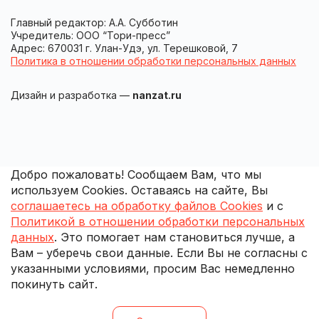
Главный редактор: А.А. Субботин
Учредитель: ООО “Тори-пресс”
Адрес: 670031 г. Улан-Удэ, ул. Терешковой, 7
Политика в отношении обработки персональных данных
Дизайн и разработка —
nanzat.ru
Добро пожаловать! Сообщаем Вам, что мы
используем Cookies. Оставаясь на сайте, Вы
соглашаетесь на обработку файлов Cookies
и с
Политикой в отношении обработки персональных
данных
. Это помогает нам становиться лучше, а
Вам – уберечь свои данные. Если Вы не согласны с
указанными условиями, просим Вас немедленно
покинуть сайт.