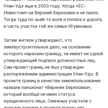
Улан-Удэ еще в 2003 году. Когда «ЕС-
Инвестом» на Верхней Березовке и не пахло.
Тогда туда по чьей-то воле и попала и дорога,
и часть участка той же семьи Игумновых.
Затем жители утверждают, что
землеустроительное дело, на основании
которого нарезали границу, не имеет ни одной
утверждающей подписи должностных лиц.
Сам проект границ не был утвержден
распоряжением администрации Улан-Удэ. В
проекте границ в качестве землепользования
назвали пансионат «Верхняя Березовка»,
который вообще не имел статуса
юридического лица. Смежных участков с
жилыми домами в проекте границ нет.