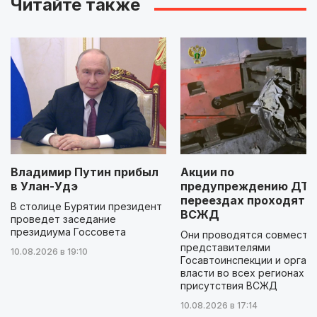
Читайте также
Владимир Путин прибыл
Акции по
в Улан-Удэ
предупреждению ДТП
переездах проходят н
В столице Бурятии президент
ВСЖД
проведет заседание
президиума Госсовета
Они проводятся совместно
представителями
10.08.2026 в 19:10
Госавтоинспекции и орган
власти во всех регионах
присутствия ВСЖД
10.08.2026 в 17:14