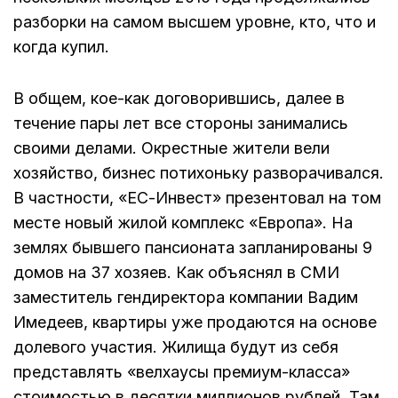
разборки на самом высшем уровне, кто, что и
когда купил.
В общем, кое-как договорившись, далее в
течение пары лет все стороны занимались
своими делами. Окрестные жители вели
хозяйство, бизнес потихоньку разворачивался.
В частности, «ЕС-Инвест» презентовал на том
месте
новый жилой комплекс «Европа». На
землях бывшего пансионата запланированы 9
домов на 37 хозяев. Как объяснял в СМИ
заместитель гендиректора компании Вадим
Имедеев, квартиры уже продаются на основе
долевого участия. Жилища будут из себя
представлять «велхаусы премиум-класса»
стоимостью в десятки миллионов рублей. Там