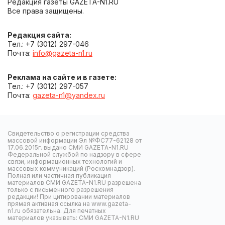
Редакция газеты GAZETA-N1.RU
Все права защищены.
Редакция сайта:
Тел.: +7 (3012) 297-046
Почта:
info@gazeta-n1.ru
Реклама на сайте и в газете:
Тел.: +7 (3012) 297-057
Почта:
gazeta-n1@yandex.ru
Свидетельство о регистрации средства
массовой информации Эл №ФС77-62128 от
17.06.2015г. выдано СМИ GAZETA-N1.RU
Федеральной службой по надзору в сфере
связи, информационных технологий и
массовых коммуникаций (Роскомнадзор).
Полная или частичная публикация
материалов СМИ GAZETA-N1.RU разрешена
только с письменного разрешения
редакции! При цитировании материалов
прямая активная ссылка на www.gazeta-
n1.ru обязательна. Для печатных
материалов указывать: СМИ GAZETA-N1.RU