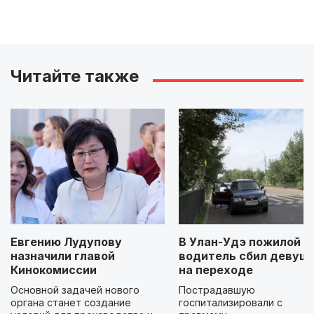
Читайте также
Евгению Лудупову
В Улан-Удэ пожилой
назначили главой
водитель сбил девуш
Кинокомиссии
на переходе
Основной задачей нового
Пострадавшую
органа станет создание
госпитализировали с