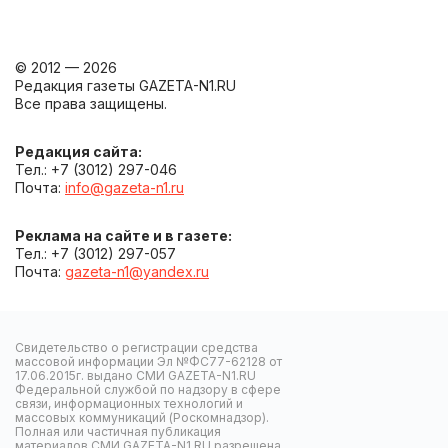
© 2012 — 2026
Редакция газеты GAZETA-N1.RU
Все права защищены.
Редакция сайта:
Тел.: +7 (3012) 297-046
Почта:
info@gazeta-n1.ru
Реклама на сайте и в газете:
Тел.: +7 (3012) 297-057
Почта:
gazeta-n1@yandex.ru
Свидетельство о регистрации средства
массовой информации Эл №ФС77-62128 от
17.06.2015г. выдано СМИ GAZETA-N1.RU
Федеральной службой по надзору в сфере
связи, информационных технологий и
массовых коммуникаций (Роскомнадзор).
Полная или частичная публикация
материалов СМИ GAZETA-N1.RU разрешена