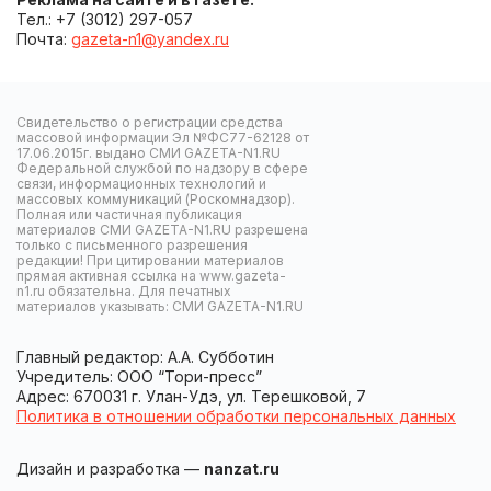
Тел.: +7 (3012) 297-057
Почта:
gazeta-n1@yandex.ru
Свидетельство о регистрации средства
массовой информации Эл №ФС77-62128 от
17.06.2015г. выдано СМИ GAZETA-N1.RU
Федеральной службой по надзору в сфере
связи, информационных технологий и
массовых коммуникаций (Роскомнадзор).
Полная или частичная публикация
материалов СМИ GAZETA-N1.RU разрешена
только с письменного разрешения
редакции! При цитировании материалов
прямая активная ссылка на www.gazeta-
n1.ru обязательна. Для печатных
материалов указывать: СМИ GAZETA-N1.RU
Главный редактор: А.А. Субботин
Учредитель: ООО “Тори-пресс”
Адрес: 670031 г. Улан-Удэ, ул. Терешковой, 7
Политика в отношении обработки персональных данных
Дизайн и разработка —
nanzat.ru