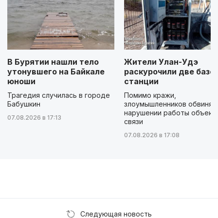
В Бурятии нашли тело
Жители Улан-Удэ
утонувшего на Байкале
раскурочили две базо
юноши
станции
Трагедия случилась в городе
Помимо кражи,
Бабушкин
злоумышленников обвиняю
нарушении работы объект
07.08.2026 в 17:13
связи
07.08.2026 в 17:08
Следующая новость