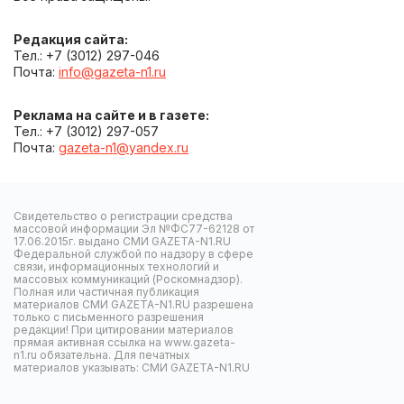
Редакция сайта:
Тел.: +7 (3012) 297-046
Почта:
info@gazeta-n1.ru
Реклама на сайте и в газете:
Тел.: +7 (3012) 297-057
Почта:
gazeta-n1@yandex.ru
Свидетельство о регистрации средства
массовой информации Эл №ФС77-62128 от
17.06.2015г. выдано СМИ GAZETA-N1.RU
Федеральной службой по надзору в сфере
связи, информационных технологий и
массовых коммуникаций (Роскомнадзор).
Полная или частичная публикация
материалов СМИ GAZETA-N1.RU разрешена
только с письменного разрешения
редакции! При цитировании материалов
прямая активная ссылка на www.gazeta-
n1.ru обязательна. Для печатных
материалов указывать: СМИ GAZETA-N1.RU