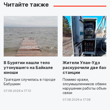
Читайте также
В Бурятии нашли тело
Жители Улан-Удэ
утонувшего на Байкале
раскурочили две базо
юноши
станции
Трагедия случилась в городе
Помимо кражи,
Бабушкин
злоумышленников обвиняю
нарушении работы объект
07.08.2026 в 17:13
связи
07.08.2026 в 17:08