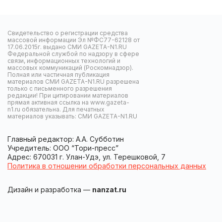
Свидетельство о регистрации средства
массовой информации Эл №ФС77-62128 от
17.06.2015г. выдано СМИ GAZETA-N1.RU
Федеральной службой по надзору в сфере
связи, информационных технологий и
массовых коммуникаций (Роскомнадзор).
Полная или частичная публикация
материалов СМИ GAZETA-N1.RU разрешена
только с письменного разрешения
редакции! При цитировании материалов
прямая активная ссылка на www.gazeta-
n1.ru обязательна. Для печатных
материалов указывать: СМИ GAZETA-N1.RU
Главный редактор: А.А. Субботин
Учредитель: ООО “Тори-пресс”
Адрес: 670031 г. Улан-Удэ, ул. Терешковой, 7
Политика в отношении обработки персональных данных
Дизайн и разработка —
nanzat.ru