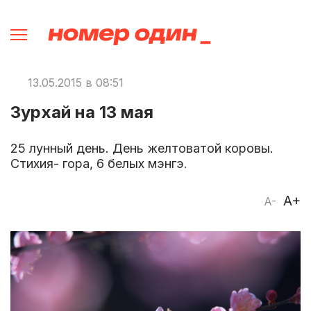
13.05.2015 в 08:51
Зурхай на 13 мая
25 лунный день. День желтоватой коровы.
Стихия- гора, 6 белых мэнгэ.
A+
A-