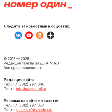
Следите за новостями в соцсетях:
© 2012 — 2026
Редакция газеты GAZETA-N1.RU
Все права защищены.
Редакция сайта:
Тел.: +7 (3012) 297-046
Почта:
info@gazeta-n1.ru
Реклама на сайте и в газете:
Тел.: +7 (3012) 297-057
Почта:
gazeta-n1@yandex.ru