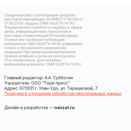
Свидетельство о регистрации средства
массовой информации Эл №ФС77-62128 от
17.06.2015г. выдано СМИ GAZETA-N1.RU
Федеральной службой по надзору в сфере
связи, информационных технологий и
массовых коммуникаций (Роскомнадзор).
Полная или частичная публикация
материалов СМИ GAZETA-N1.RU разрешена
только с письменного разрешения
редакции! При цитировании материалов
прямая активная ссылка на www.gazeta-
n1.ru обязательна. Для печатных
материалов указывать: СМИ GAZETA-N1.RU
Главный редактор: А.А. Субботин
Учредитель: ООО “Тори-пресс”
Адрес: 670031 г. Улан-Удэ, ул. Терешковой, 7
Политика в отношении обработки персональных данных
Дизайн и разработка —
nanzat.ru