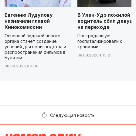
Евгению Лудупову
В Улан-Удэ пожилой
назначили главой
водитель сбил девуш
Кинокомиссии
на переходе
Основной задачей нового
Пострадавшую
органа станет создание
госпитализировали с
условий для производства и
травмами
распространения фильмов в
08.08.2026 в 15:21
Бурятии
08.08.2026 в 18:18
Следующая новость