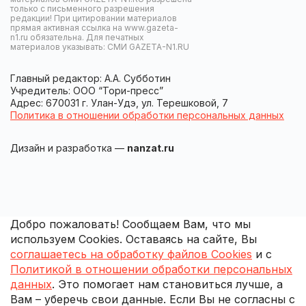
только с письменного разрешения
редакции! При цитировании материалов
прямая активная ссылка на www.gazeta-
n1.ru обязательна. Для печатных
материалов указывать: СМИ GAZETA-N1.RU
Главный редактор: А.А. Субботин
Учредитель: ООО “Тори-пресс”
Адрес: 670031 г. Улан-Удэ, ул. Терешковой, 7
Политика в отношении обработки персональных данных
Дизайн и разработка —
nanzat.ru
Добро пожаловать! Сообщаем Вам, что мы
используем Cookies. Оставаясь на сайте, Вы
соглашаетесь на обработку файлов Cookies
и с
Политикой в отношении обработки персональных
данных
. Это помогает нам становиться лучше, а
Вам – уберечь свои данные. Если Вы не согласны с