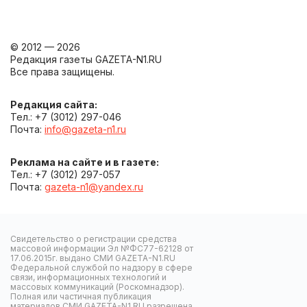
© 2012 — 2026
Редакция газеты GAZETA-N1.RU
Все права защищены.
Редакция сайта:
Тел.: +7 (3012) 297-046
Почта:
info@gazeta-n1.ru
Реклама на сайте и в газете:
Тел.: +7 (3012) 297-057
Почта:
gazeta-n1@yandex.ru
Свидетельство о регистрации средства
массовой информации Эл №ФС77-62128 от
17.06.2015г. выдано СМИ GAZETA-N1.RU
Федеральной службой по надзору в сфере
связи, информационных технологий и
массовых коммуникаций (Роскомнадзор).
Полная или частичная публикация
материалов СМИ GAZETA-N1.RU разрешена