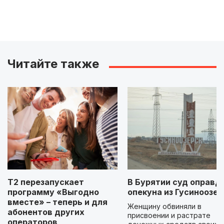
Читайте также
Т2 перезапускает
В Бурятии суд оправд
программу «Выгодно
опекуна из Гусиноозер
вместе» – теперь и для
Женщину обвиняли в
абонентов других
присвоении и растрате
операторов