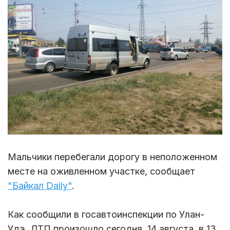
Мальчики перебегали дорогу в неположенном
месте на оживленном участке, сообщает
"Байкал Daily"
.
Как сообщили в госавтоинспекции по Улан-
Удэ, ДТП произошло сегодня, 14 августа, в 13