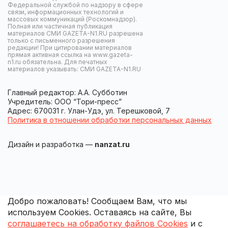
Федеральной службой по надзору в сфере
связи, информационных технологий и
массовых коммуникаций (Роскомнадзор).
Полная или частичная публикация
материалов СМИ GAZETA-N1.RU разрешена
только с письменного разрешения
редакции! При цитировании материалов
прямая активная ссылка на www.gazeta-
n1.ru обязательна. Для печатных
материалов указывать: СМИ GAZETA-N1.RU
Главный редактор: А.А. Субботин
Учредитель: ООО “Тори-пресс”
Адрес: 670031 г. Улан-Удэ, ул. Терешковой, 7
Политика в отношении обработки персональных данных
Дизайн и разработка —
nanzat.ru
Добро пожаловать! Сообщаем Вам, что мы
используем Cookies. Оставаясь на сайте, Вы
соглашаетесь на обработку файлов Cookies
и с