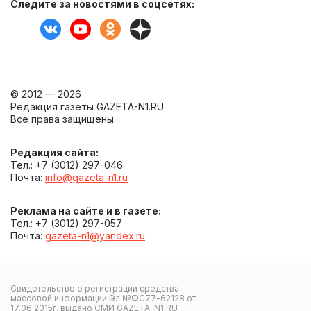
Следите за новостями в соцсетях:
© 2012 — 2026
Редакция газеты GAZETA-N1.RU
Все права защищены.
Редакция сайта:
Тел.: +7 (3012) 297-046
Почта:
info@gazeta-n1.ru
Реклама на сайте и в газете:
Тел.: +7 (3012) 297-057
Почта:
gazeta-n1@yandex.ru
Свидетельство о регистрации средства
массовой информации Эл №ФС77-62128 от
17.06.2015г. выдано СМИ GAZETA-N1.RU