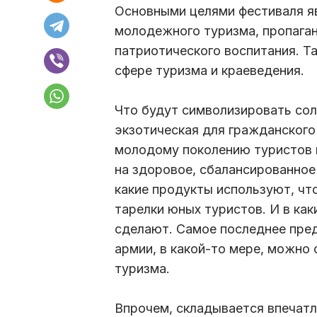
Основными целями фестиваля я
молодежного туризма, пропаган
патриотического воспитания. Т
сфере туризма и краеведения.
Что будут символизировать со
экзотическая для гражданского
молодому поколению туристов п
на здоровое, сбалансированное 
какие продукты используют, что
тарелки юных туристов. И в как
сделают. Самое последнее пре
армии, в какой-то мере, можно
туризма.
Впрочем, складывается впечатл