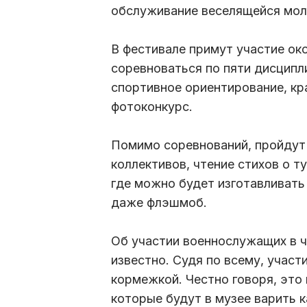
обслуживание веселящейся мо
В фестивале примут участие око
соревноваться по пяти дисципл
спортивное ориентирование, кр
фотоконкурс.
Помимо соревнований, пройдут
коллективов, чтение стихов о т
где можно будет изготавливать
даже флэшмоб.
Об участии военнослужащих в ч
известно. Судя по всему, участ
кормежкой. Честно говоря, это 
которые будут в музее варить к