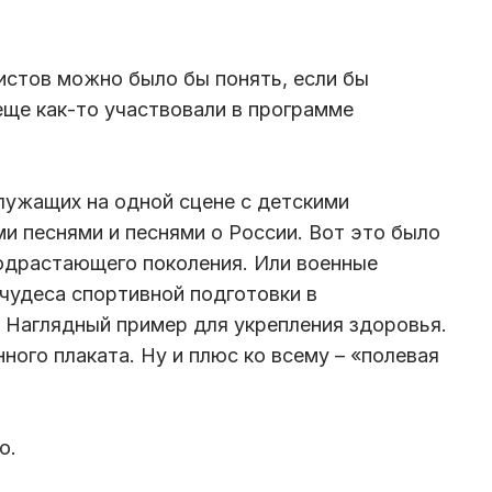
истов можно было бы понять, если бы
еще как-то участвовали в программе
лужащих на одной сцене с детскими
и песнями и песнями о России. Вот это было
одрастающего поколения. Или военные
чудеса спортивной подготовки в
. Наглядный пример для укрепления здоровья.
ного плаката. Ну и плюс ко всему – «полевая
ло.