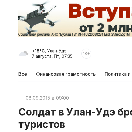
+18°C
, Улан-Удэ
18+
7 августа, Пт, 07:35
Все
Финансовая грамотность
Политика и
08.09.2015 в 09:00
Солдат в Улан-Удэ бр
туристов