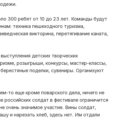
лодежи.
ло 300 ребят от 10 до 23 лет. Команды будут
инам: техника пешеходного туризма,
аеведческая викторина, перетягивание каната,
 выступления детских творческих
уризме, розыгрыши, конкурсы, мастер-классы,
 берестяные поделки, сувениры. Организуют
ем-то еще кроме поварского дела, ничего не
ие российских солдат в фестивале ограничится
не очень значимое участие. Вины солдат,
ашу и нарезать хлеб, здесь нет. Им отдали