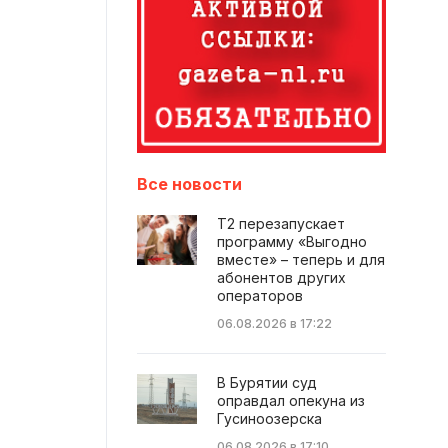
Все новости
Т2 перезапускает
программу «Выгодно
вместе» – теперь и для
абонентов других
операторов
06.08.2026 в 17:22
В Бурятии суд
оправдал опекуна из
Гусиноозерска
06.08.2026 в 17:10