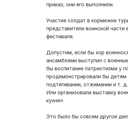
приказ, они его выполнили.
Участие солдат в кормежке тур
представители воинской части 
фестиваля.
Допустим, если бы хор военнос
ансамблями выступил с военным
бы воспитание патриотизма у п
продемонстрировали бы детям 
подтягивании, отжимании и т. д
Или организовали выставку воен
кухня».
Это было бы совсем другое де