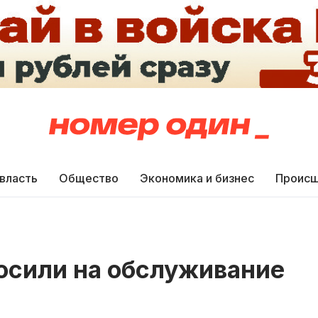
 власть
Общество
Экономика и бизнес
Происш
осили на обслуживание