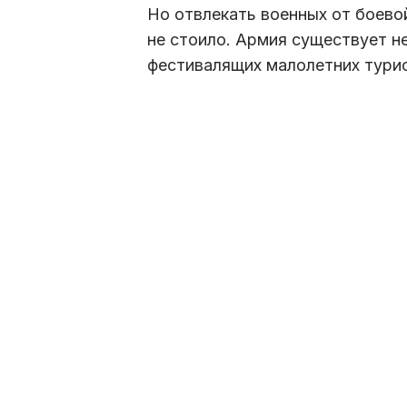
Но отвлекать военных от боево
не стоило. Армия существует н
фестивалящих малолетних турис