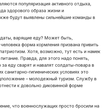
вляются популяризация активного отдыха,
да здорового образа жизни и
акже будут выявлены сильнейшие команды в
лдаты, варящие еду? Может быть,
 человека форма кормления призвана привить
атриотизм. Хотя, возможно, тут есть и намек
питание. Правда, для этого надо понять,
 за еду сварят и навалят солдаты-повара в
их санитарно-гигиенических условиях это
дположение – молодежный туризм. Службу в
 отнести к довольно диковинной форме
ение, что военнослужащих просто бросили на