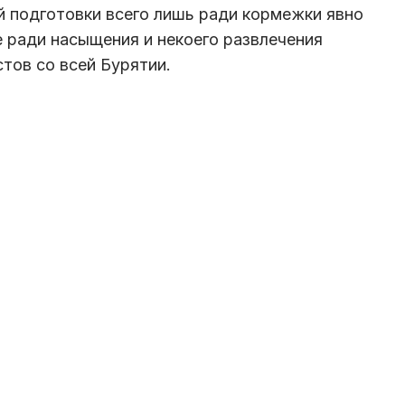
й подготовки всего лишь ради кормежки явно
е ради насыщения и некоего развлечения
тов со всей Бурятии.