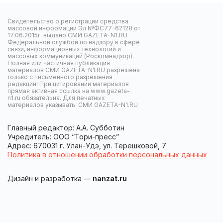
Свидетельство о регистрации средства
массовой информации Эл №ФС77-62128 от
17.06.2015г. выдано СМИ GAZETA-N1.RU
Федеральной службой по надзору в сфере
связи, информационных технологий и
массовых коммуникаций (Роскомнадзор).
Полная или частичная публикация
материалов СМИ GAZETA-N1.RU разрешена
только с письменного разрешения
редакции! При цитировании материалов
прямая активная ссылка на www.gazeta-
n1.ru обязательна. Для печатных
материалов указывать: СМИ GAZETA-N1.RU
Главный редактор: А.А. Субботин
Учредитель: ООО “Тори-пресс”
Адрес: 670031 г. Улан-Удэ, ул. Терешковой, 7
Политика в отношении обработки персональных данных
Дизайн и разработка —
nanzat.ru