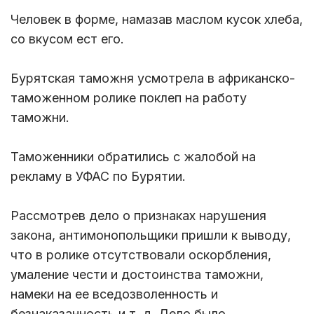
Человек в форме, намазав маслом кусок хлеба,
со вкусом ест его.
Бурятская таможня усмотрела в африканско-
таможенном ролике поклеп на работу
таможни.
Таможенники обратились с жалобой на
рекламу в УФАС по Бурятии.
Рассмотрев дело о признаках нарушения
закона, антимонопольщики пришли к выводу,
что в ролике отсутствовали оскорбления,
умаление чести и достоинства таможни,
намеки на ее вседозволенность и
безнаказанность и т. д. Дело было