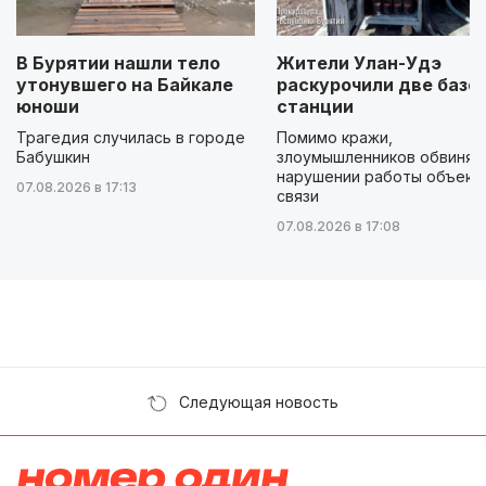
В Бурятии нашли тело
Жители Улан-Удэ
утонувшего на Байкале
раскурочили две базо
юноши
станции
Трагедия случилась в городе
Помимо кражи,
Бабушкин
злоумышленников обвиняю
нарушении работы объект
07.08.2026 в 17:13
связи
07.08.2026 в 17:08
Следующая новость