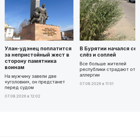
Улан-удэнец поплатится
В Бурятии начался сез
за непристойный жест в
слёз и соплей
сторону памятника
Все больше жителей
воинам
республики страдают от
аллергии
На мужчину завели две
«уголовки», он предстанет
07.08.2026 в 11:51
перед судом
07.08.2026 в 12:02