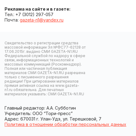
Реклама на сайте и в газете:
Тел.: +7 (3012) 297-057
Почта:
gazeta-n1@yandex.ru
Свидетельство о регистрации средства
массовой информации Эл №ФС77-62128 от
17.06.2015г. выдано СМИ GAZETA-N1.RU
Федеральной службой по надзору в сфере
связи, информационных технологий и
массовых коммуникаций (Роскомнадзор).
Полная или частичная публикация
материалов СМИ GAZETA-N1.RU разрешена
только с письменного разрешения
редакции! При цитировании материалов
прямая активная ссылка на www.gazeta-
n1.ru обязательна. Для печатных
материалов указывать: СМИ GAZETA-N1.RU
Главный редактор: А.А. Субботин
Учредитель: ООО “Тори-пресс”
Адрес: 670031 г. Улан-Удэ, ул. Терешковой, 7
Политика в отношении обработки персональных данных