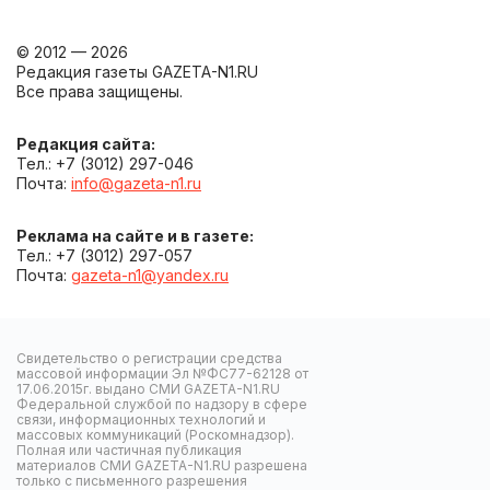
© 2012 — 2026
Редакция газеты GAZETA-N1.RU
Все права защищены.
Редакция сайта:
Тел.: +7 (3012) 297-046
Почта:
info@gazeta-n1.ru
Реклама на сайте и в газете:
Тел.: +7 (3012) 297-057
Почта:
gazeta-n1@yandex.ru
Свидетельство о регистрации средства
массовой информации Эл №ФС77-62128 от
17.06.2015г. выдано СМИ GAZETA-N1.RU
Федеральной службой по надзору в сфере
связи, информационных технологий и
массовых коммуникаций (Роскомнадзор).
Полная или частичная публикация
материалов СМИ GAZETA-N1.RU разрешена
только с письменного разрешения