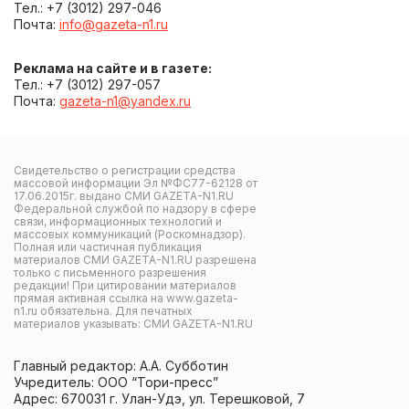
Тел.: +7 (3012) 297-046
Почта:
info@gazeta-n1.ru
Реклама на сайте и в газете:
Тел.: +7 (3012) 297-057
Почта:
gazeta-n1@yandex.ru
Свидетельство о регистрации средства
массовой информации Эл №ФС77-62128 от
17.06.2015г. выдано СМИ GAZETA-N1.RU
Федеральной службой по надзору в сфере
связи, информационных технологий и
массовых коммуникаций (Роскомнадзор).
Полная или частичная публикация
материалов СМИ GAZETA-N1.RU разрешена
только с письменного разрешения
редакции! При цитировании материалов
прямая активная ссылка на www.gazeta-
n1.ru обязательна. Для печатных
материалов указывать: СМИ GAZETA-N1.RU
Главный редактор: А.А. Субботин
Учредитель: ООО “Тори-пресс”
Адрес: 670031 г. Улан-Удэ, ул. Терешковой, 7