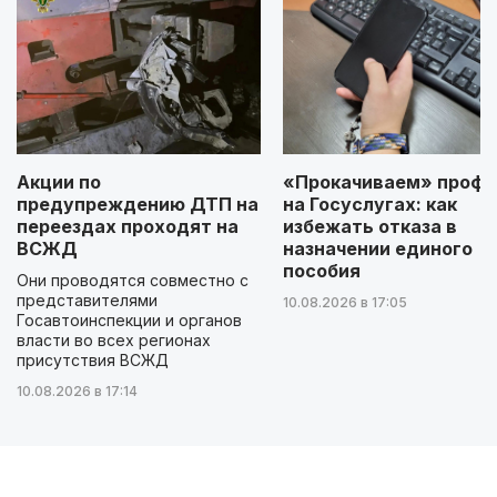
Акции по
«Прокачиваем» профи
предупреждению ДТП на
на Госуслугах: как
переездах проходят на
избежать отказа в
ВСЖД
назначении единого
пособия
Они проводятся совместно с
представителями
10.08.2026 в 17:05
Госавтоинспекции и органов
власти во всех регионах
присутствия ВСЖД
10.08.2026 в 17:14