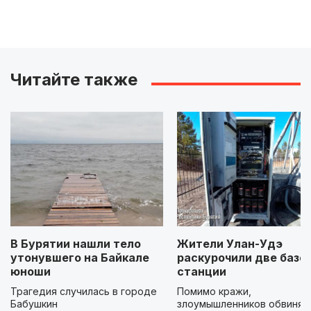
Читайте также
В Бурятии нашли тело
Жители Улан-Удэ
утонувшего на Байкале
раскурочили две базо
юноши
станции
Трагедия случилась в городе
Помимо кражи,
Бабушкин
злоумышленников обвиняю