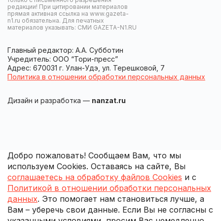
редакции! При цитировании материалов
прямая активная ссылка на www.gazeta-
n1.ru обязательна. Для печатных
материалов указывать: СМИ GAZETA-N1.RU
Главный редактор: А.А. Субботин
Учредитель: ООО “Тори-пресс”
Адрес: 670031 г. Улан-Удэ, ул. Терешковой, 7
Политика в отношении обработки персональных данных
Дизайн и разработка —
nanzat.ru
Добро пожаловать! Сообщаем Вам, что мы
используем Cookies. Оставаясь на сайте, Вы
соглашаетесь на обработку файлов Cookies
и с
Политикой в отношении обработки персональных
данных
. Это помогает нам становиться лучше, а
Вам – уберечь свои данные. Если Вы не согласны с
указанными условиями, просим Вас немедленно