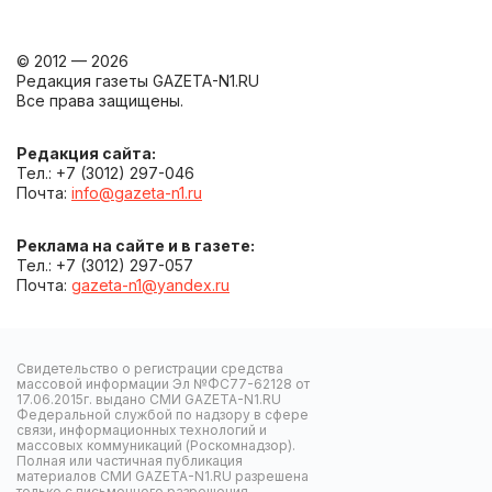
© 2012 — 2026
Редакция газеты GAZETA-N1.RU
Все права защищены.
Редакция сайта:
Тел.: +7 (3012) 297-046
Почта:
info@gazeta-n1.ru
Реклама на сайте и в газете:
Тел.: +7 (3012) 297-057
Почта:
gazeta-n1@yandex.ru
Свидетельство о регистрации средства
массовой информации Эл №ФС77-62128 от
17.06.2015г. выдано СМИ GAZETA-N1.RU
Федеральной службой по надзору в сфере
связи, информационных технологий и
массовых коммуникаций (Роскомнадзор).
Полная или частичная публикация
материалов СМИ GAZETA-N1.RU разрешена
только с письменного разрешения