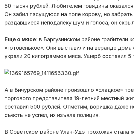
50 тысяч рублей. Любителем говядины оказался
Он забил пасущуюся на поле корову, но забрать
раздавшиеся неподалеку шум и голоса, он скрыл
Еще о мясе
: в Баргузинском районе грабители к
«готовенькое». Они выставили на веранде дома 
украли 20 килограммов мяса. Ущерб составил 5 
А в Бичурском районе произошло «сладкое» пр
торгового представителя 19-летний местный жи
составил 500 рублей. Отметим, воришка даже н
съесть не успел, их изъяла полиция.
В Советском районе Улан-Удэ прохожая стала ж