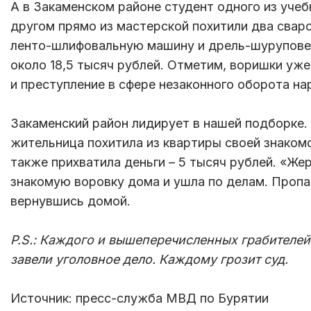
А в Закаменском районе студент одного из учеб
другом прямо из мастерской похитили два сваро
ленто-шлифовальную машину и дрель-шурупове
около 18,5 тысяч рублей. Отметим, воришки уж
и преступление в сфере незаконного оборота на
Закаменский район лидирует в нашей подборке.
жительница похитила из квартиры своей знакомо
также прихватила деньги – 5 тысяч рублей. «Же
знакомую воровку дома и ушла по делам. Проп
вернувшись домой.
P.S.: Каждого и вышеперечисленных грабителей
завели уголовное дело. Каждому грозит суд.
Источник: пресс-служба МВД по Бурятии