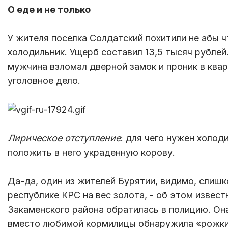
О еде и не только
У жителя поселка Солдатский похитили не абы ч
холодильник. Ущерб составил 13,5 тысяч рублей.
мужчина взломал дверной замок и проник в квар
уголовное дело.
Лирическое отступление
: для чего нужен холод
положить в него украденную корову.
Да-да, один из жителей Бурятии, видимо, слиш
республике КРС на вес золота, - об этом извес
Закаменского района обратилась в полицию. Она
вместо любимой кормилицы обнаружила «рожки