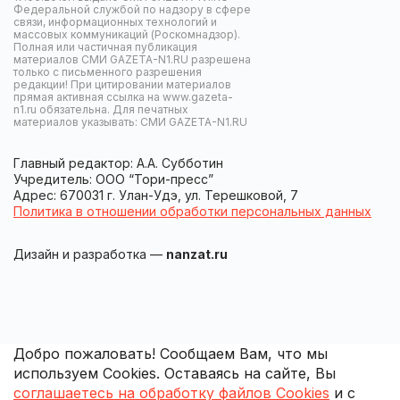
Федеральной службой по надзору в сфере
связи, информационных технологий и
массовых коммуникаций (Роскомнадзор).
Полная или частичная публикация
материалов СМИ GAZETA-N1.RU разрешена
только с письменного разрешения
редакции! При цитировании материалов
прямая активная ссылка на www.gazeta-
n1.ru обязательна. Для печатных
материалов указывать: СМИ GAZETA-N1.RU
Главный редактор: А.А. Субботин
Учредитель: ООО “Тори-пресс”
Адрес: 670031 г. Улан-Удэ, ул. Терешковой, 7
Политика в отношении обработки персональных данных
Дизайн и разработка —
nanzat.ru
Добро пожаловать! Сообщаем Вам, что мы
используем Cookies. Оставаясь на сайте, Вы
соглашаетесь на обработку файлов Cookies
и с