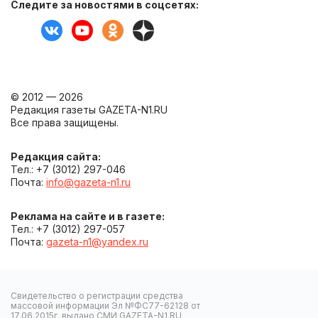
Следите за новостями в соцсетях:
© 2012 — 2026
Редакция газеты GAZETA-N1.RU
Все права защищены.
Редакция сайта:
Тел.: +7 (3012) 297-046
Почта:
info@gazeta-n1.ru
Реклама на сайте и в газете:
Тел.: +7 (3012) 297-057
Почта:
gazeta-n1@yandex.ru
Свидетельство о регистрации средства
массовой информации Эл №ФС77-62128 от
17.06.2015г. выдано СМИ GAZETA-N1.RU