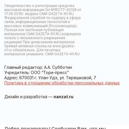
Свидетельство о регистрации средства
массовой информации Эл №ФС77-62128 от
17.06.2015г. выдано СМИ GAZETA-N1.RU
Федеральной службой по надзору в сфере
связи, информационных технологий и
массовых коммуникаций (Роскомнадзор).
Полная или частичная публикация
материалов СМИ GAZETA-N1.RU разрешена
только с письменного разрешения
редакции! При цитировании материалов
прямая активная ссылка на www.gazeta-
n1.ru обязательна. Для печатных
материалов указывать: СМИ GAZETA-N1.RU
Главный редактор: А.А. Субботин
Учредитель: ООО “Тори-пресс”
Адрес: 670031 г. Улан-Удэ, ул. Терешковой, 7
Политика в отношении обработки персональных данных
Дизайн и разработка —
nanzat.ru
Добро пожаловать! Сообщаем Вам, что мы