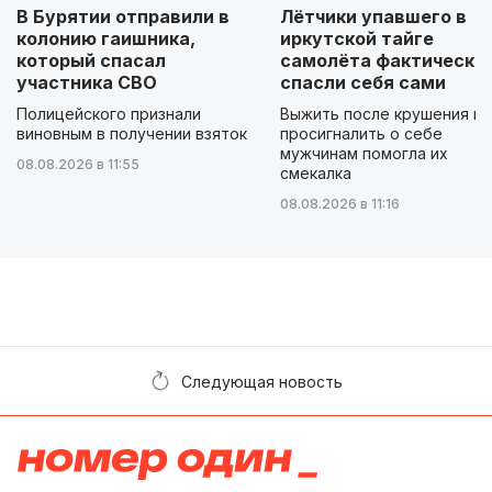
В Бурятии отправили в
Лётчики упавшего в
колонию гаишника,
иркутской тайге
который спасал
самолёта фактически
участника СВО
спасли себя сами
Полицейского признали
Выжить после крушения и
виновным в получении взяток
просигналить о себе
мужчинам помогла их
08.08.2026 в 11:55
смекалка
08.08.2026 в 11:16
Следующая новость