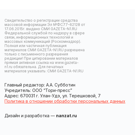
Свидетельство о регистрации средства
массовой информации Эл №ФС77-62128 от
17.06.2015г. выдано СМИ GAZETA-N1.RU
Федеральной службой по надзору в сфере
связи, информационных технологий и
массовых коммуникаций (Роскомнадзор).
Полная или частичная публикация
материалов СМИ GAZETA-N1.RU разрешена
только с письменного разрешения
редакции! При цитировании материалов
прямая активная ссылка на www.gazeta-
n1.ru обязательна. Для печатных
материалов указывать: СМИ GAZETA-N1.RU
Главный редактор: А.А. Субботин
Учредитель: ООО “Тори-пресс”
Адрес: 670031 г. Улан-Удэ, ул. Терешковой, 7
Политика в отношении обработки персональных данных
Дизайн и разработка —
nanzat.ru