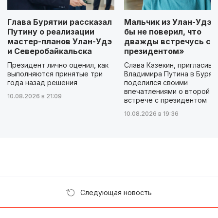
Глава Бурятии рассказал
Мальчик из Улан-Удэ: 
Путину о реализации
бы не поверил, что
мастер-планов Улан-Удэ
дважды встречусь с
и Северобайкальска
президентом»
Президент лично оценил, как
Слава Казекин, пригласивш
выполняются принятые три
Владимира Путина в Бурят
года назад решения
поделился своими
впечатлениями о второй
10.08.2026 в 21:09
встрече с президентом
10.08.2026 в 19:36
Следующая новость