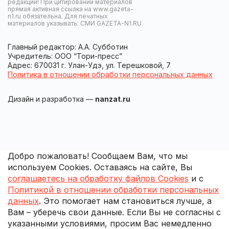
редакции! При цитировании материалов
прямая активная ссылка на www.gazeta-
n1.ru обязательна. Для печатных
материалов указывать: СМИ GAZETA-N1.RU
Главный редактор: А.А. Субботин
Учредитель: ООО “Тори-пресс”
Адрес: 670031 г. Улан-Удэ, ул. Терешковой, 7
Политика в отношении обработки персональных данных
Дизайн и разработка —
nanzat.ru
Добро пожаловать! Сообщаем Вам, что мы
используем Cookies. Оставаясь на сайте, Вы
соглашаетесь на обработку файлов Cookies
и с
Политикой в отношении обработки персональных
данных
. Это помогает нам становиться лучше, а
Вам – уберечь свои данные. Если Вы не согласны с
указанными условиями, просим Вас немедленно