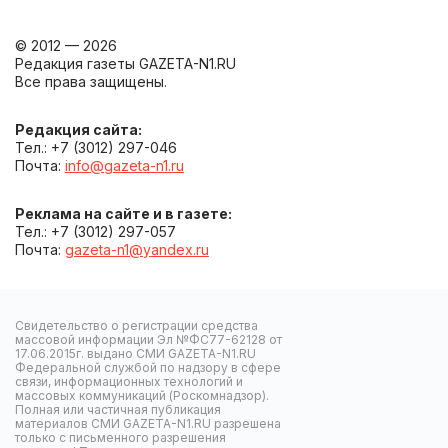
© 2012 — 2026
Редакция газеты GAZETA-N1.RU
Все права защищены.
Редакция сайта:
Тел.: +7 (3012) 297-046
Почта:
info@gazeta-n1.ru
Реклама на сайте и в газете:
Тел.: +7 (3012) 297-057
Почта:
gazeta-n1@yandex.ru
Свидетельство о регистрации средства
массовой информации Эл №ФС77-62128 от
17.06.2015г. выдано СМИ GAZETA-N1.RU
Федеральной службой по надзору в сфере
связи, информационных технологий и
массовых коммуникаций (Роскомнадзор).
Полная или частичная публикация
материалов СМИ GAZETA-N1.RU разрешена
только с письменного разрешения