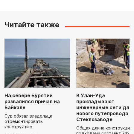
Читайте также
На севере Бурятии
В Улан-Удэ
развалился причал на
прокладывают
Байкале
инженерные сети для
нового путепровода н
Суд обязал владельца
Стеклозаводе
отремонтировать
конструкцию
Общая длина конструкции 
подходами составит 742