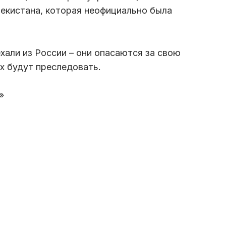
екистана, которая неофициально была
али из России – они опасаются за свою
их будут преследовать.
»