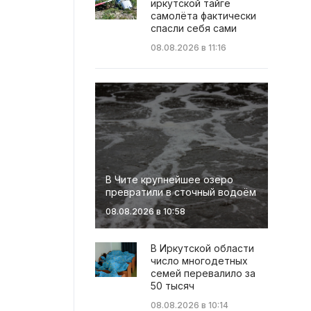
иркутской тайге
самолёта фактически
спасли себя сами
08.08.2026 в 11:16
В Чите крупнейшее озеро
превратили в сточный водоём
08.08.2026 в 10:58
В Иркутской области
число многодетных
семей перевалило за
50 тысяч
08.08.2026 в 10:14