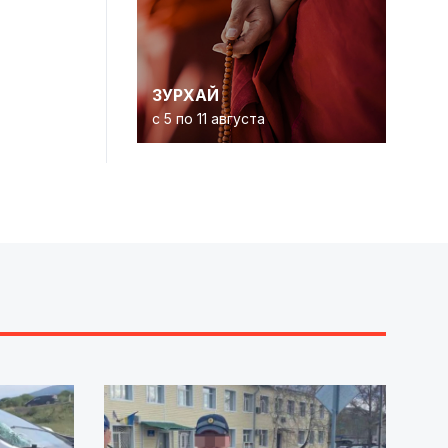
ЗУРХАЙ
с 5 по 11 августа