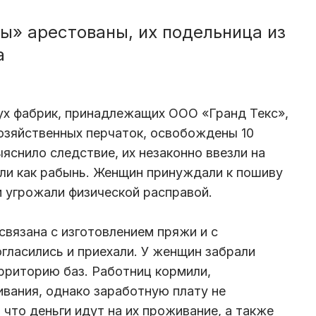
» арестованы, их подельница из
а
ух фабрик, принадлежащих ООО «Гранд Текс»,
озяйственных перчаток, освобождены 10
ыяснило следствие, их незаконно ввезли на
ли как рабынь. Женщин принуждали к пошиву
им угрожали физической расправой.
 связана с изготовлением пряжи и с
гласились и приехали. У женщин забрали
ерриторию баз. Работниц кормили,
вания, однако заработную плату не
 что деньги идут на их проживание, а также