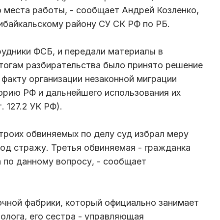
о места работы, - сообщает Андрей Козленко,
ибайкальскому району СУ СК РФ по РБ.
удники ФСБ, и передали материалы в
итогам разбирательства было принято решение
 факту организации незаконной миграции
орию РФ и дальнейшего использования их
т. 127.2 УК РФ).
 троих обвиняемых по делу суд избрал меру
под стражу. Третья обвиняемая - гражданка
 по данному вопросу, - сообщает
очной фабрики, который официально занимает
олога, его сестра - управляющая