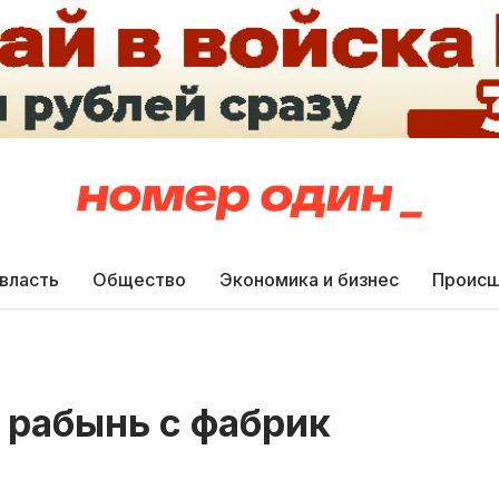
 власть
Общество
Экономика и бизнес
Происш
 рабынь с фабрик