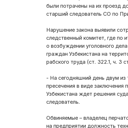
были потрачены на их проезд д
старший следователь СО по Пр
Нарушение закона выявили сотр
следственный комитет, где по 
о возбуждении уголовного дела
граждан Узбекистана на террит
рабского труда (ст. 322.1, ч. 3 с
- На сегодняшний день двум из
пресечения в виде заключения 
Узбекистана ждет решения суда
следователь.
Обвиняемые – владелец перчат
на предприятии должность техн