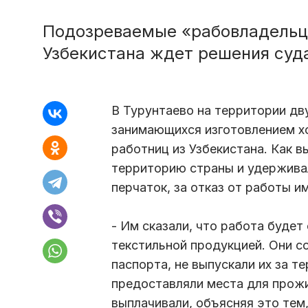
Подозреваемые «рабовладельцы
Узбекистана ждет решения суд
В Турунтаево на территории дв
занимающихся изготовлением х
работниц из Узбекистана. Как в
территорию страны и удержива
перчаток, за отказ от работы 
- Им сказали, что работа будет
текстильной продукцией. Они со
паспорта, не выпускали их за т
предоставляли места для прожи
выплачивали, объясняя это тем,