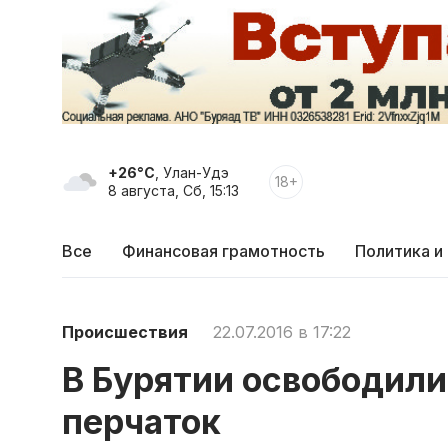
+26°C
, Улан-Удэ
18+
8 августа, Сб, 15:13
Все
Финансовая грамотность
Политика и
Происшествия
22.07.2016 в 17:22
В Бурятии освободили
перчаток