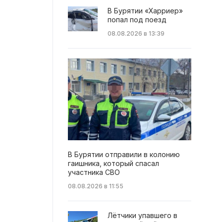
В Бурятии «Харриер»
попал под поезд
08.08.2026 в 13:39
В Бурятии отправили в колонию
гаишника, который спасал
участника СВО
08.08.2026 в 11:55
Лётчики упавшего в