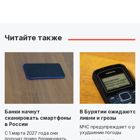
Читайте также
Банки начнут
В Бурятии ожидаются
сканировать смартфоны
ливни и грозы
в России
МЧС предупреждает о ре
ухудшении погоды
С 1 марта 2027 года они
получат право блокировать