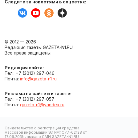
Следите за новостями в соцсетях:
© 2012 — 2026
Редакция газеты GAZETA-N1.RU
Все права защищены.
Редакция сайта:
Тел.: +7 (3012) 297-046
Почта:
info@gazeta-n1.ru
Реклама на сайте и в газете:
Тел.: +7 (3012) 297-057
Почта:
gazeta-n1@yandex.ru
Свидетельство о регистрации средства
массовой информации Эл №ФС77-62128 от
17.06.2015г. выдано СМИ GAZETA-N1.RU