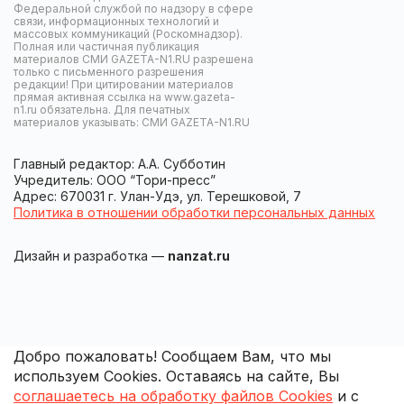
Федеральной службой по надзору в сфере
связи, информационных технологий и
массовых коммуникаций (Роскомнадзор).
Полная или частичная публикация
материалов СМИ GAZETA-N1.RU разрешена
только с письменного разрешения
редакции! При цитировании материалов
прямая активная ссылка на www.gazeta-
n1.ru обязательна. Для печатных
материалов указывать: СМИ GAZETA-N1.RU
Главный редактор: А.А. Субботин
Учредитель: ООО “Тори-пресс”
Адрес: 670031 г. Улан-Удэ, ул. Терешковой, 7
Политика в отношении обработки персональных данных
Дизайн и разработка —
nanzat.ru
Добро пожаловать! Сообщаем Вам, что мы
используем Cookies. Оставаясь на сайте, Вы
соглашаетесь на обработку файлов Cookies
и с