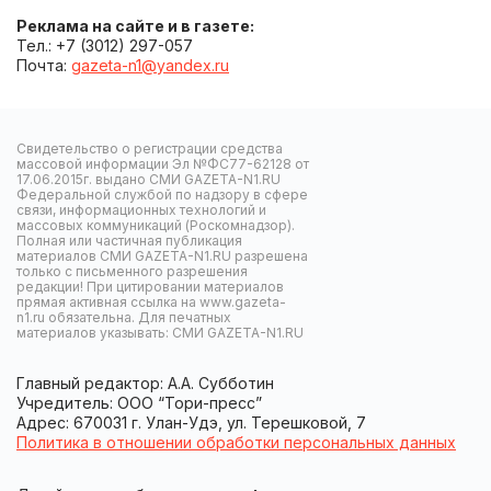
Реклама на сайте и в газете:
Тел.: +7 (3012) 297-057
Почта:
gazeta-n1@yandex.ru
Свидетельство о регистрации средства
массовой информации Эл №ФС77-62128 от
17.06.2015г. выдано СМИ GAZETA-N1.RU
Федеральной службой по надзору в сфере
связи, информационных технологий и
массовых коммуникаций (Роскомнадзор).
Полная или частичная публикация
материалов СМИ GAZETA-N1.RU разрешена
только с письменного разрешения
редакции! При цитировании материалов
прямая активная ссылка на www.gazeta-
n1.ru обязательна. Для печатных
материалов указывать: СМИ GAZETA-N1.RU
Главный редактор: А.А. Субботин
Учредитель: ООО “Тори-пресс”
Адрес: 670031 г. Улан-Удэ, ул. Терешковой, 7
Политика в отношении обработки персональных данных