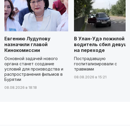
Евгению Лудупову
В Улан-Удэ пожилой
назначили главой
водитель сбил девуш
Кинокомиссии
на переходе
Основной задачей нового
Пострадавшую
органа станет создание
госпитализировали с
условий для производства и
травмами
распространения фильмов в
08.08.2026 в 15:21
Бурятии
08.08.2026 в 18:18