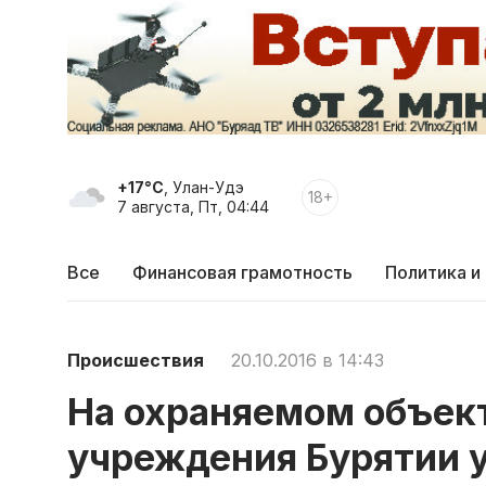
+17°C
, Улан-Удэ
18+
7 августа, Пт, 04:44
Все
Финансовая грамотность
Политика и
Происшествия
20.10.2016 в 14:43
На охраняемом объек
учреждения Бурятии у