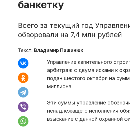
банкетку
Всего за текущий год Управлен
обворовали на 7,4 млн рублей
Текст:
Владимир Пашинюк
Управление капительного строи
арбитраж с двумя исками к охр
подан шестого октября на сумму
миллиона.
Эти суммы управление обозначи
ненадлежащего исполнения обяз
взыскание с данной охранной ф