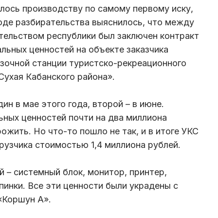
лось производству по самому первому иску,
оде разбирательства выяснилось, что между
тельством республики был заключен контракт
альных ценностей на объекте заказчика
зочной станции туристско-рекреационного
Сухая Кабанского района».
ин в мае этого года, второй – в июне.
ных ценностей почти на два миллиона
рожить. Но что-то пошло не так, и в итоге УКС
рузчика стоимостью 1,4 миллиона рублей.
 – системный блок, монитор, принтер,
пинки. Все эти ценности были украдены с
«Коршун А».