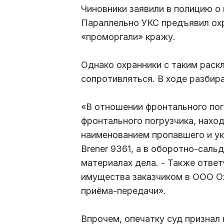
Чиновники заявили в полицию о 
Параллельно УКС предъявил охра
«проморгали» кражу.
Однако охранники с таким раскл
сопротивляться. В ходе разбир
«В отношении фронтального пог
фронтального погрузчика, наход
наименованием пропавшего и ука
Brener 9361, а в оборотно-саль
материалах дела. - Также ответ
имущества заказчиком в ООО Ох
приёма-передачи».
Впрочем, опечатку суд признал