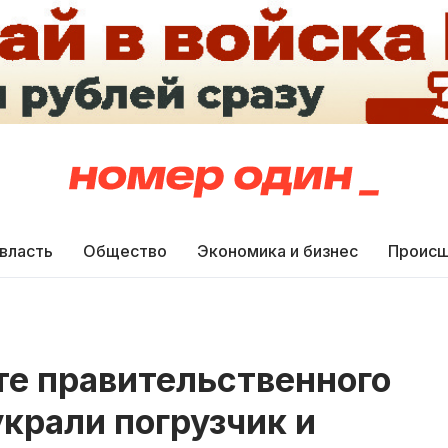
 власть
Общество
Экономика и бизнес
Происш
те правительственного
крали погрузчик и