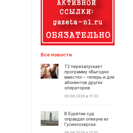
Все новости
Т2 перезапускает
программу «Выгодно
вместе» – теперь и для
абонентов других
операторов
06.08.2026 в 17:22
В Бурятии суд
оправдал опекуна из
Гусиноозерска
06.08.2026 в 17:10