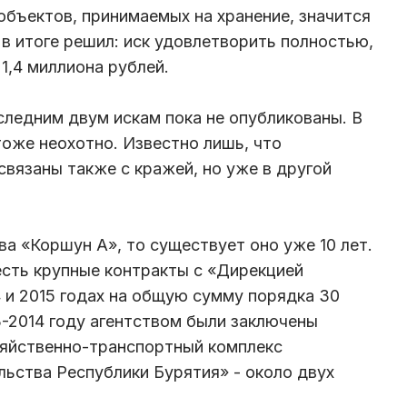
объектов, принимаемых на хранение, значится
 в итоге решил: иск удовлетворить полностью,
 1,4 миллиона рублей.
ледним двум искам пока не опубликованы. В
оже неохотно. Известно лишь, что
связаны также с кражей, но уже в другой
ва «Коршун А», то существует оно уже 10 лет.
есть крупные контракты с «Дирекцией
 и 2015 годах на общую сумму порядка 30
3-2014 году агентством были заключены
зяйственно-транспортный комплекс
льства Республики Бурятия» - около двух