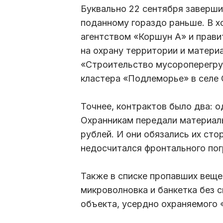
Буквально 22 сентября заверши
поданному гораздо раньше. В х
агентством «Коршун А» и прави
на охрану территории и матери
«Строительство мусороперегру
кластера «Подлеморье» в селе 
Точнее, контрактов было два: од
Охранникам передали материаль
рублей. И они обязались их сто
недосчитался фронтального пог
Также в списке пропавших вещей
микроволновка и банкетка без с
объекта, усердно охраняемого 