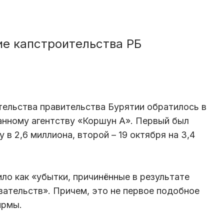
ие капстроительства РБ
тельства правительства Бурятии обратилось в
анному агентству «Коршун А». Первый был
 в 2,6 миллиона, второй – 19 октября на 3,4
ло как «убытки, причинённые в результате
ательств». Причем, это не первое подобное
ирмы.