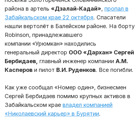
района в артель
«Дзалай-Кадай»
,
пропал в
Забайкальском крае 22 октября
. Спасатели
нашли вертолёт в Балейском районе. На борту
Robinson, принадлежавшего
компании «Урюмкан» находились
генеральный директор
ООО «Дархан» Сергей
Бербидаев,
главный инженер компании
А.М.
Касперов
и пилот
В.И. Руденков
. Все погибли.
Как уже сообщал «Номер один», бизнесмен
Сергей Бербидаев помимо крупных активов в
Забайкальском крае
владел компанией
«Николаевский карьер» в Бурятии
.