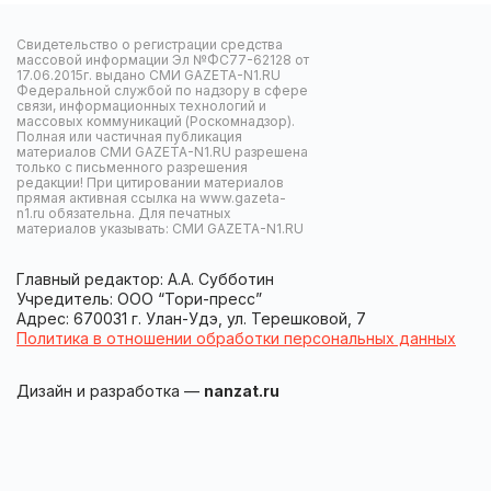
Свидетельство о регистрации средства
массовой информации Эл №ФС77-62128 от
17.06.2015г. выдано СМИ GAZETA-N1.RU
Федеральной службой по надзору в сфере
связи, информационных технологий и
массовых коммуникаций (Роскомнадзор).
Полная или частичная публикация
материалов СМИ GAZETA-N1.RU разрешена
только с письменного разрешения
редакции! При цитировании материалов
прямая активная ссылка на www.gazeta-
n1.ru обязательна. Для печатных
материалов указывать: СМИ GAZETA-N1.RU
Главный редактор: А.А. Субботин
Учредитель: ООО “Тори-пресс”
Адрес: 670031 г. Улан-Удэ, ул. Терешковой, 7
Политика в отношении обработки персональных данных
Дизайн и разработка —
nanzat.ru