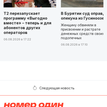
Т2 перезапускает
В Бурятии суд оправд
программу «Выгодно
опекуна из Гусиноозер
вместе» – теперь и для
Женщину обвиняли в
абонентов других
присвоении и растрате
операторов
денежных средств своих
подопечных
06.08.2026 в 17:22
06.08.2026 в 17:10
Следующая новость