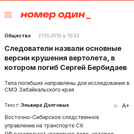
Общество
27.10.2016 в 10:23
Следователи назвали основные
версии крушения вертолета, в
котором погиб Сергей Бербидаев
Тела погибших направлены для исследования в
СМЭ Забайкальского края
Текст:
Эльвира Долговых
A+
A-
Восточно-Сибирское следственное
управление на транспорте СК
РФ расследуют уголовное дело, которое