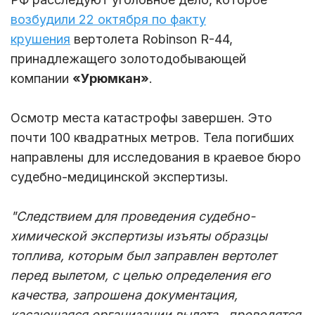
возбудили 22 октября
по факту
крушения
вертолета Robinson R-44,
принадлежащего золотодобывающей
компании
«Урюмкан»
.
Осмотр места катастрофы завершен. Это
почти 100 квадратных метров. Тела погибших
направлены для исследования в краевое бюро
судебно-медицинской экспертизы.
"Следствием для проведения судебно-
химической экспертизы изъяты образцы
топлива, которым был заправлен вертолет
перед вылетом, с целью определения его
качества, запрошена документация,
касающаяся организации вылета , проводятся