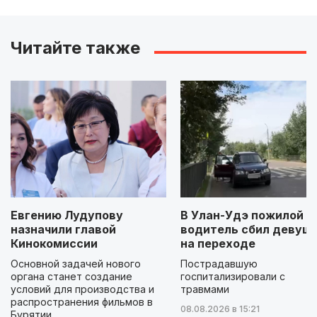
Читайте также
Евгению Лудупову
В Улан-Удэ пожилой
назначили главой
водитель сбил девуш
Кинокомиссии
на переходе
Основной задачей нового
Пострадавшую
органа станет создание
госпитализировали с
условий для производства и
травмами
распространения фильмов в
08.08.2026 в 15:21
Бурятии