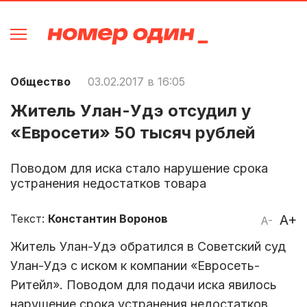
Общество
03.02.2017 в 16:05
Житель Улан-Удэ отсудил у
«Евросети» 50 тысяч рублей
Поводом для иска стало нарушение срока
устранения недостатков товара
Текст:
Константин Воронов
A+
A-
Житель Улан-Удэ обратился в Советский суд
Улан-Удэ с иском к компании «Евросеть-
Ритейл». Поводом для подачи иска явилось
нарушение срока устранения недостатков