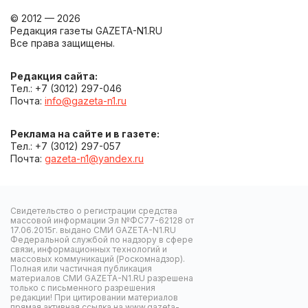
© 2012 — 2026
Редакция газеты GAZETA-N1.RU
Все права защищены.
Редакция сайта:
Тел.: +7 (3012) 297-046
Почта:
info@gazeta-n1.ru
Реклама на сайте и в газете:
Тел.: +7 (3012) 297-057
Почта:
gazeta-n1@yandex.ru
Свидетельство о регистрации средства
массовой информации Эл №ФС77-62128 от
17.06.2015г. выдано СМИ GAZETA-N1.RU
Федеральной службой по надзору в сфере
связи, информационных технологий и
массовых коммуникаций (Роскомнадзор).
Полная или частичная публикация
материалов СМИ GAZETA-N1.RU разрешена
только с письменного разрешения
редакции! При цитировании материалов
прямая активная ссылка на www.gazeta-