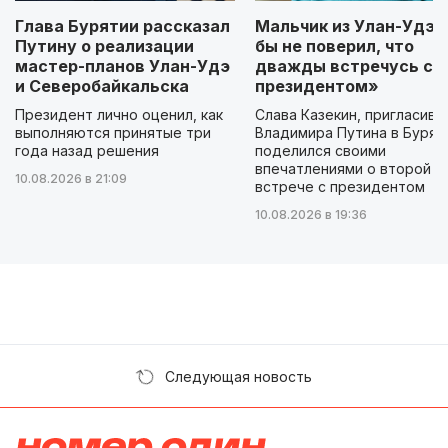
Глава Бурятии рассказал
Мальчик из Улан-Удэ: 
Путину о реализации
бы не поверил, что
мастер-планов Улан-Удэ
дважды встречусь с
и Северобайкальска
президентом»
Президент лично оценил, как
Слава Казекин, пригласивш
выполняются принятые три
Владимира Путина в Бурят
года назад решения
поделился своими
впечатлениями о второй
10.08.2026 в 21:09
встрече с президентом
10.08.2026 в 19:36
Следующая новость