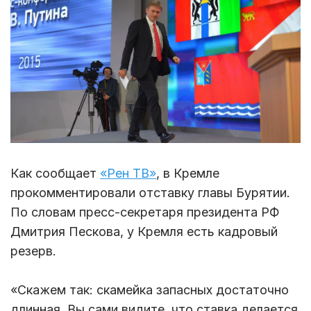
Как сообщает
«Рен ТВ»
, в Кремле
прокомментировали отставку главы Бурятии.
По словам пресс-секретаря президента РФ
Дмитрия Пескова, у Кремля есть кадровый
резерв.
«Скажем так: скамейка запасных достаточно
длинная. Вы сами видите, что ставка делается