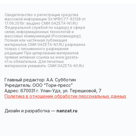
Свидетельство о регистрации средства
массовой информации Эл №ФС77-62128 от
17.06.2015г. выдано СМИ GAZETA-N1.RU
Федеральной службой по надзору в сфере
связи, информационных технологий и
массовых коммуникаций (Роскомнадзор).
Полная или частичная публикация
материалов СМИ GAZETA-N1.RU разрешена
только с письменного разрешения
редакции! При цитировании материалов
прямая активная ссылка на www.gazeta-
n1.ru обязательна. Для печатных
материалов указывать: СМИ GAZETA-N1.RU
Главный редактор: А.А. Субботин
Учредитель: ООО “Тори-пресс”
Адрес: 670031 г. Улан-Удэ, ул. Терешковой, 7
Политика в отношении обработки персональных данных
Дизайн и разработка —
nanzat.ru