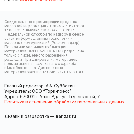
Свидетельство о регистрации средства
массовой информации Эл №ФС77-62128 от
17.06.2015г. выдано СМИ GAZETA-N1.RU
Федеральной службой по надзору в сфере
связи, информационных технологий и
массовых коммуникаций (Роскомнадзор).
Полная или частичная публикация
материалов СМИ GAZETA-N1.RU разрешена
только с письменного разрешения
редакции! При цитировании материалов
прямая активная ссылка на www.gazeta-
n1.ru обязательна. Для печатных
материалов указывать: СМИ GAZETA-N1.RU
Главный редактор: А.А. Субботин
Учредитель: ООО “Тори-пресс”
Адрес: 670031 г. Улан-Удэ, ул. Терешковой, 7
Политика в отношении обработки персональных данных
Дизайн и разработка —
nanzat.ru