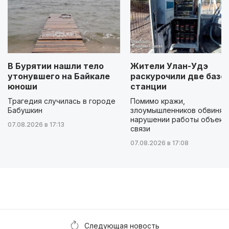
В Бурятии нашли тело
Жители Улан-Удэ
утонувшего на Байкале
раскурочили две базо
юноши
станции
Трагедия случилась в городе
Помимо кражи,
Бабушкин
злоумышленников обвиняю
нарушении работы объект
07.08.2026 в 17:13
связи
07.08.2026 в 17:08
Следующая новость