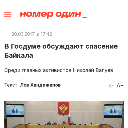
20.03.2017 в 17:42
В Госдуме обсуждают спасение
Байкала
Среди главных активистов Николай Валуев
Текст:
Лев Хандажапов
A+
A-