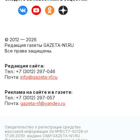
© 2012 — 2026
Редакция газеты GAZETA-N1.RU
Все права защищены.
Редакция сайта:
Тел.: +7 (3012) 297-046
Почта:
info@gazeta-n1.ru
Реклама на сайте и в газете:
Тел.: +7 (3012) 297-057
Почта:
gazeta-n1@yandex.ru
Свидетельство о регистрации средства
массовой информации Эл №ФС77-62128 от
17.06.2015г. выдано СМИ GAZETA-N1.RU