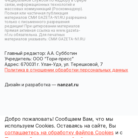
Федеральной службой по надзору в сфере
связи, информационных технологий и
массовых коммуникаций (Роскомнадзор).
Полная или частичная публикация
материалов СМИ GAZETA-N1.RU разрешена
только с письменного разрешения
редакции! При цитировании материалов
прямая активная ссылка на www.gazeta-
n1.ru обязательна. Для печатных
материалов указывать: СМИ GAZETA-N1.RU
Главный редактор: А.А. Субботин
Учредитель: ООО “Тори-пресс”
Адрес: 670031 г. Улан-Удэ, ул. Терешковой, 7
Политика в отношении обработки персональных данных
Дизайн и разработка —
nanzat.ru
Добро пожаловать! Сообщаем Вам, что мы
используем Cookies. Оставаясь на сайте, Вы
соглашаетесь на обработку файлов Cookies
и с