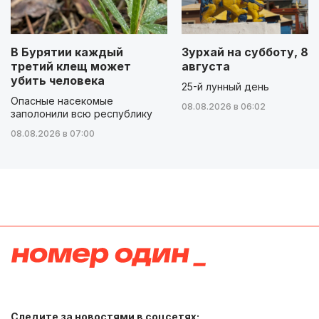
В Бурятии каждый
Зурхай на субботу, 8
третий клещ может
августа
убить человека
25-й лунный день
Опасные насекомые
08.08.2026 в 06:02
заполонили всю республику
08.08.2026 в 07:00
Следите за новостями в соцсетях: