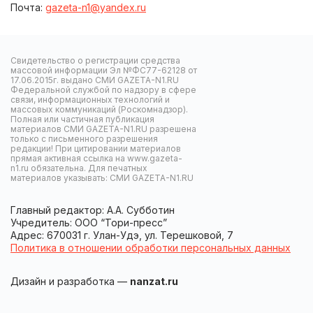
Почта:
gazeta-n1@yandex.ru
Свидетельство о регистрации средства
массовой информации Эл №ФС77-62128 от
17.06.2015г. выдано СМИ GAZETA-N1.RU
Федеральной службой по надзору в сфере
связи, информационных технологий и
массовых коммуникаций (Роскомнадзор).
Полная или частичная публикация
материалов СМИ GAZETA-N1.RU разрешена
только с письменного разрешения
редакции! При цитировании материалов
прямая активная ссылка на www.gazeta-
n1.ru обязательна. Для печатных
материалов указывать: СМИ GAZETA-N1.RU
Главный редактор: А.А. Субботин
Учредитель: ООО “Тори-пресс”
Адрес: 670031 г. Улан-Удэ, ул. Терешковой, 7
Политика в отношении обработки персональных данных
Дизайн и разработка —
nanzat.ru