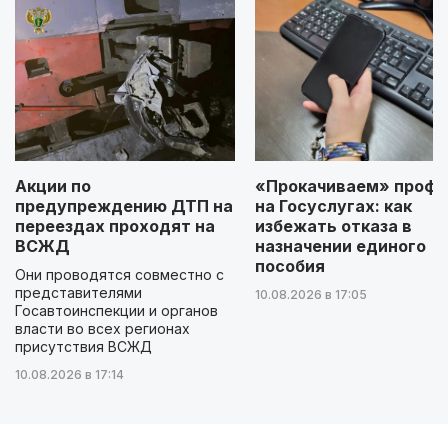
Акции по
«Прокачиваем» профи
предупреждению ДТП на
на Госуслугах: как
переездах проходят на
избежать отказа в
ВСЖД
назначении единого
пособия
Они проводятся совместно с
представителями
10.08.2026 в 17:05
Госавтоинспекции и органов
власти во всех регионах
присутствия ВСЖД
10.08.2026 в 17:14