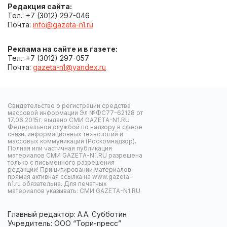
Редакция сайта:
Тел.: +7 (3012) 297-046
Почта:
info@gazeta-n1.ru
Реклама на сайте и в газете:
Тел.: +7 (3012) 297-057
Почта:
gazeta-n1@yandex.ru
Свидетельство о регистрации средства
массовой информации Эл №ФС77-62128 от
17.06.2015г. выдано СМИ GAZETA-N1.RU
Федеральной службой по надзору в сфере
связи, информационных технологий и
массовых коммуникаций (Роскомнадзор).
Полная или частичная публикация
материалов СМИ GAZETA-N1.RU разрешена
только с письменного разрешения
редакции! При цитировании материалов
прямая активная ссылка на www.gazeta-
n1.ru обязательна. Для печатных
материалов указывать: СМИ GAZETA-N1.RU
Главный редактор: А.А. Субботин
Учредитель: ООО “Тори-пресс”