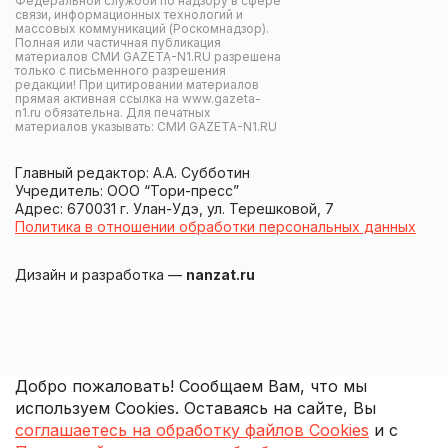
Федеральной службой по надзору в сфере
связи, информационных технологий и
массовых коммуникаций (Роскомнадзор).
Полная или частичная публикация
материалов СМИ GAZETA-N1.RU разрешена
только с письменного разрешения
редакции! При цитировании материалов
прямая активная ссылка на www.gazeta-
n1.ru обязательна. Для печатных
материалов указывать: СМИ GAZETA-N1.RU
Главный редактор: А.А. Субботин
Учредитель: ООО “Тори-пресс”
Адрес: 670031 г. Улан-Удэ, ул. Терешковой, 7
Политика в отношении обработки персональных данных
Дизайн и разработка —
nanzat.ru
Добро пожаловать! Сообщаем Вам, что мы
используем Cookies. Оставаясь на сайте, Вы
соглашаетесь на обработку файлов Cookies
и с