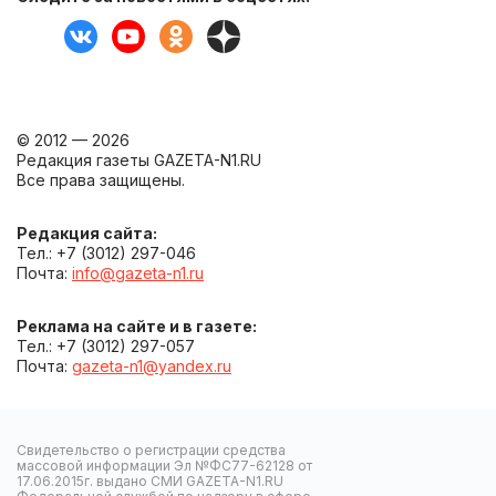
© 2012 — 2026
Редакция газеты GAZETA-N1.RU
Все права защищены.
Редакция сайта:
Тел.: +7 (3012) 297-046
Почта:
info@gazeta-n1.ru
Реклама на сайте и в газете:
Тел.: +7 (3012) 297-057
Почта:
gazeta-n1@yandex.ru
Свидетельство о регистрации средства
массовой информации Эл №ФС77-62128 от
17.06.2015г. выдано СМИ GAZETA-N1.RU