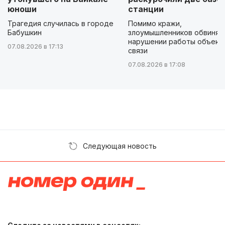
юноши
станции
Трагедия случилась в городе
Помимо кражи,
Бабушкин
злоумышленников обвиняю
нарушении работы объект
07.08.2026 в 17:13
связи
07.08.2026 в 17:08
Следующая новость