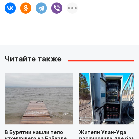
Читайте также
В Бурятии нашли тело
Жители Улан-Удэ
утонувшего на Байкале
раскурочили две базо