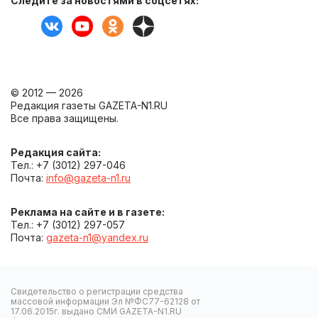
Следите за новостями в соцсетях:
© 2012 — 2026
Редакция газеты GAZETA-N1.RU
Все права защищены.
Редакция сайта:
Тел.: +7 (3012) 297-046
Почта:
info@gazeta-n1.ru
Реклама на сайте и в газете:
Тел.: +7 (3012) 297-057
Почта:
gazeta-n1@yandex.ru
Свидетельство о регистрации средства
массовой информации Эл №ФС77-62128 от
17.06.2015г. выдано СМИ GAZETA-N1.RU