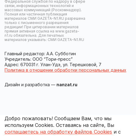
Федеральной службой по надзору в сфере
связи, информационных технологий и
массовых коммуникаций (Роскомнадзор).
Полная или частичная публикация
материалов СМИ GAZETA-N1.RU разрешена
только с письменного разрешения
редакции! При цитировании материалов
прямая активная ссылка на www.gazeta-
n1.ru обязательна. Для печатных
материалов указывать: СМИ GAZETA-N1.RU
Главный редактор: А.А. Субботин
Учредитель: ООО “Тори-пресс”
Адрес: 670031 г. Улан-Удэ, ул. Терешковой, 7
Политика в отношении обработки персональных данных
Дизайн и разработка —
nanzat.ru
Добро пожаловать! Сообщаем Вам, что мы
используем Cookies. Оставаясь на сайте, Вы
соглашаетесь на обработку файлов Cookies
и с