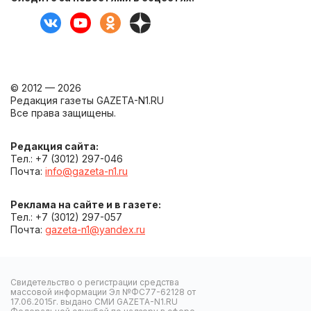
© 2012 — 2026
Редакция газеты GAZETA-N1.RU
Все права защищены.
Редакция сайта:
Тел.: +7 (3012) 297-046
Почта:
info@gazeta-n1.ru
Реклама на сайте и в газете:
Тел.: +7 (3012) 297-057
Почта:
gazeta-n1@yandex.ru
Свидетельство о регистрации средства
массовой информации Эл №ФС77-62128 от
17.06.2015г. выдано СМИ GAZETA-N1.RU