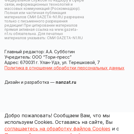
Федеральной службой по надзору в сфере
связи, информационных технологий и
массовых коммуникаций (Роскомнадзор).
Полная или частичная публикация
материалов СМИ GAZETA-N1.RU разрешена
только с письменного разрешения
редакции! При цитировании материалов
прямая активная ссылка на www.gazeta-
n1.ru обязательна. Для печатных
материалов указывать: СМИ GAZETA-N1.RU
Главный редактор: А.А. Субботин
Учредитель: ООО “Тори-пресс”
Адрес: 670031 г. Улан-Удэ, ул. Терешковой, 7
Политика в отношении обработки персональных данных
Дизайн и разработка —
nanzat.ru
Добро пожаловать! Сообщаем Вам, что мы
используем Cookies. Оставаясь на сайте, Вы
соглашаетесь на обработку файлов Cookies
и с