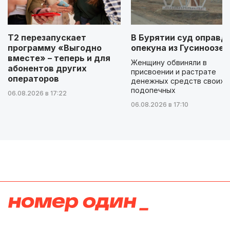
Т2 перезапускает
В Бурятии суд оправд
программу «Выгодно
опекуна из Гусиноозер
вместе» – теперь и для
Женщину обвиняли в
абонентов других
присвоении и растрате
операторов
денежных средств своих
подопечных
06.08.2026 в 17:22
06.08.2026 в 17:10