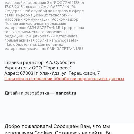
массовой информации Эл №ФС77-62128 от
17.06.2015г. выдано СМИ GAZETA-N1.RU
Федеральной службой по надзору в сфере
связи, информационных технологий и
массовых коммуникаций (Роскомнадзор).
Полная или частичная публикация
материалов СМИ GAZETA-N1.RU разрешена
только с письменного разрешения
редакции! При цитировании материалов
прямая активная ссылка на www.gazeta-
n1.ru обязательна. Для печатных
материалов указывать: СМИ GAZETA-N1.RU
Главный редактор: А.А. Субботин
Учредитель: ООО “Тори-пресс”
Адрес: 670031 г. Улан-Удэ, ул. Терешковой, 7
Политика в отношении обработки персональных данных
Дизайн и разработка —
nanzat.ru
Добро пожаловать! Сообщаем Вам, что мы
используем Cookies. Оставаясь на сайте, Вы