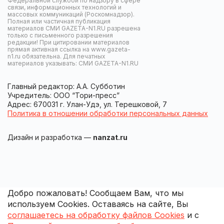
Федеральной службой по надзору в сфере
связи, информационных технологий и
массовых коммуникаций (Роскомнадзор).
Полная или частичная публикация
материалов СМИ GAZETA-N1.RU разрешена
только с письменного разрешения
редакции! При цитировании материалов
прямая активная ссылка на www.gazeta-
n1.ru обязательна. Для печатных
материалов указывать: СМИ GAZETA-N1.RU
Главный редактор: А.А. Субботин
Учредитель: ООО “Тори-пресс”
Адрес: 670031 г. Улан-Удэ, ул. Терешковой, 7
Политика в отношении обработки персональных данных
Дизайн и разработка —
nanzat.ru
Добро пожаловать! Сообщаем Вам, что мы
используем Cookies. Оставаясь на сайте, Вы
соглашаетесь на обработку файлов Cookies
и с