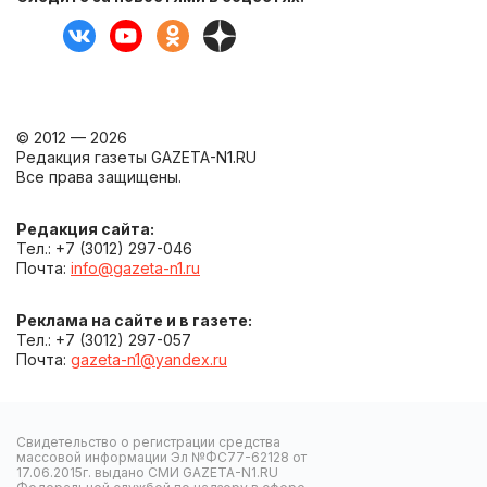
© 2012 — 2026
Редакция газеты GAZETA-N1.RU
Все права защищены.
Редакция сайта:
Тел.: +7 (3012) 297-046
Почта:
info@gazeta-n1.ru
Реклама на сайте и в газете:
Тел.: +7 (3012) 297-057
Почта:
gazeta-n1@yandex.ru
Свидетельство о регистрации средства
массовой информации Эл №ФС77-62128 от
17.06.2015г. выдано СМИ GAZETA-N1.RU