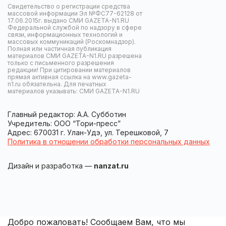
Свидетельство о регистрации средства
массовой информации Эл №ФС77-62128 от
17.06.2015г. выдано СМИ GAZETA-N1.RU
Федеральной службой по надзору в сфере
связи, информационных технологий и
массовых коммуникаций (Роскомнадзор).
Полная или частичная публикация
материалов СМИ GAZETA-N1.RU разрешена
только с письменного разрешения
редакции! При цитировании материалов
прямая активная ссылка на www.gazeta-
n1.ru обязательна. Для печатных
материалов указывать: СМИ GAZETA-N1.RU
Главный редактор: А.А. Субботин
Учредитель: ООО “Тори-пресс”
Адрес: 670031 г. Улан-Удэ, ул. Терешковой, 7
Политика в отношении обработки персональных данных
Дизайн и разработка —
nanzat.ru
Добро пожаловать! Сообщаем Вам, что мы