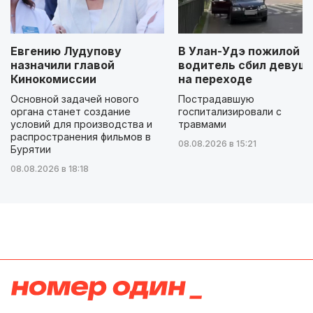
Евгению Лудупову
В Улан-Удэ пожилой
назначили главой
водитель сбил девуш
Кинокомиссии
на переходе
Основной задачей нового
Пострадавшую
органа станет создание
госпитализировали с
условий для производства и
травмами
распространения фильмов в
08.08.2026 в 15:21
Бурятии
08.08.2026 в 18:18