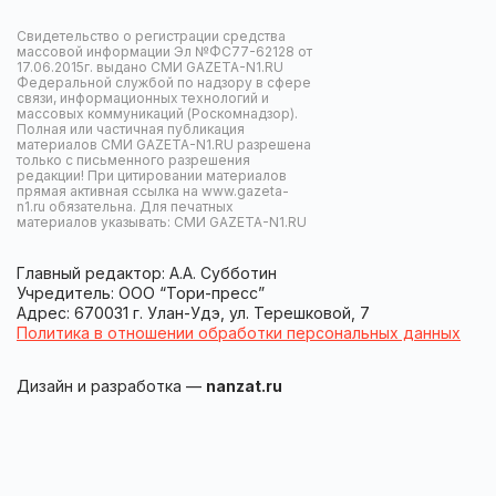
Свидетельство о регистрации средства
массовой информации Эл №ФС77-62128 от
17.06.2015г. выдано СМИ GAZETA-N1.RU
Федеральной службой по надзору в сфере
связи, информационных технологий и
массовых коммуникаций (Роскомнадзор).
Полная или частичная публикация
материалов СМИ GAZETA-N1.RU разрешена
только с письменного разрешения
редакции! При цитировании материалов
прямая активная ссылка на www.gazeta-
n1.ru обязательна. Для печатных
материалов указывать: СМИ GAZETA-N1.RU
Главный редактор: А.А. Субботин
Учредитель: ООО “Тори-пресс”
Адрес: 670031 г. Улан-Удэ, ул. Терешковой, 7
Политика в отношении обработки персональных данных
Дизайн и разработка —
nanzat.ru