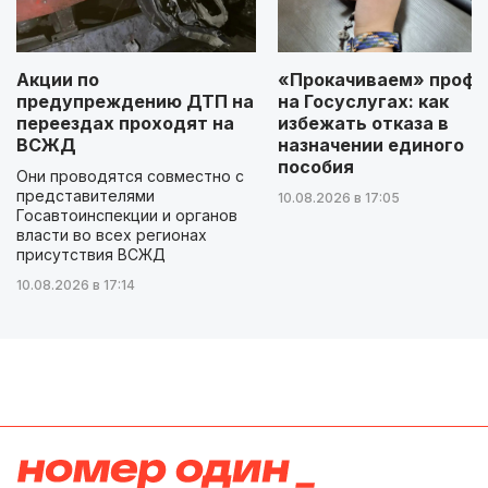
Акции по
«Прокачиваем» профи
предупреждению ДТП на
на Госуслугах: как
переездах проходят на
избежать отказа в
ВСЖД
назначении единого
пособия
Они проводятся совместно с
представителями
10.08.2026 в 17:05
Госавтоинспекции и органов
власти во всех регионах
присутствия ВСЖД
10.08.2026 в 17:14