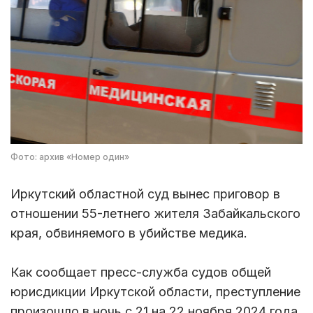
Фото: архив «Номер один»
Иркутский областной суд вынес приговор в
отношении 55-летнего жителя Забайкальского
края, обвиняемого в убийстве медика.
Как сообщает пресс-служба судов общей
юрисдикции Иркутской области, преступление
произошло в ночь с 21 на 22 ноября 2024 года.