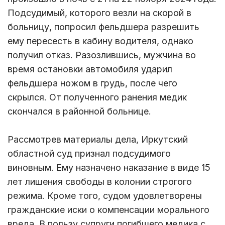
Подсудимый, которого везли на скорой в
больницу, попросил фельдшера разрешить
ему пересесть в кабину водителя, однако
получил отказ. Разозлившись, мужчина во
время остановки автомобиля ударил
фельдшера ножом в грудь, после чего
скрылся. От полученного ранения медик
скончался в районной больнице.
Рассмотрев материалы дела, Иркутский
областной суд признал подсудимого
виновным. Ему назначено наказание в виде 15
лет лишения свободы в колонии строгого
режима. Кроме того, судом удовлетворены
гражданские иски о компенсации морального
вреда. В пользу супруги погибшего медика с