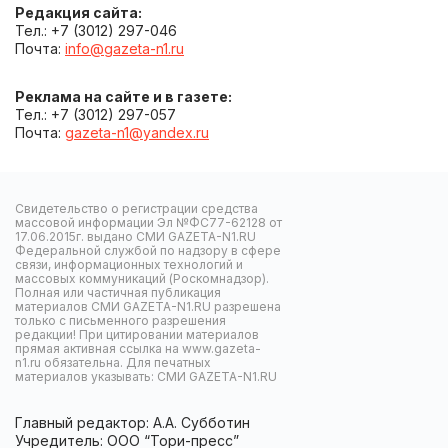
Редакция сайта:
Тел.: +7 (3012) 297-046
Почта:
info@gazeta-n1.ru
Реклама на сайте и в газете:
Тел.: +7 (3012) 297-057
Почта:
gazeta-n1@yandex.ru
Свидетельство о регистрации средства
массовой информации Эл №ФС77-62128 от
17.06.2015г. выдано СМИ GAZETA-N1.RU
Федеральной службой по надзору в сфере
связи, информационных технологий и
массовых коммуникаций (Роскомнадзор).
Полная или частичная публикация
материалов СМИ GAZETA-N1.RU разрешена
только с письменного разрешения
редакции! При цитировании материалов
прямая активная ссылка на www.gazeta-
n1.ru обязательна. Для печатных
материалов указывать: СМИ GAZETA-N1.RU
Главный редактор: А.А. Субботин
Учредитель: ООО “Тори-пресс”