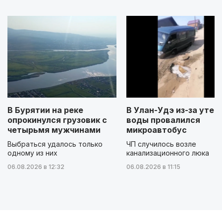
В Бурятии на реке
В Улан-Удэ из-за утеч
опрокинулся грузовик с
воды провалился
четырьмя мужчинами
микроавтобус
Выбраться удалось только
ЧП случилось возле
одному из них
канализационного люка
06.08.2026 в 12:32
06.08.2026 в 11:15