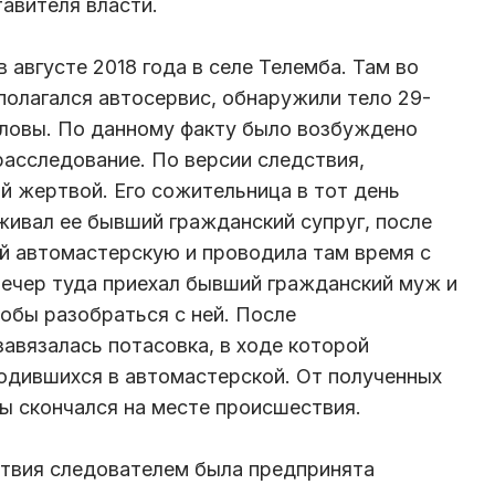
авителя власти.
августе 2018 года в селе Телемба. Там во
полагался автосервис, обнаружили тело 29-
оловы. По данному факту было возбуждено
расследование. По версии следствия,
й жертвой. Его сожительница в тот день
оживал ее бывший гражданский супруг, после
й автомастерскую и проводила там время с
ечер туда приехал бывший гражданский муж и
тобы разобраться с ней. После
авязалась потасовка, в ходе которой
одившихся в автомастерской. От полученных
 скончался на месте происшествия.
твия следователем была предпринята