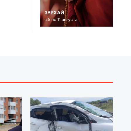
ЗУРХАЙ
с 5 по 11 августа