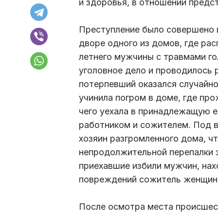
и здоровья, в отношении предст
Преступление было совершено в 
дворе одного из домов, где рас
летнего мужчины с травмами г
уголовное дело и проводилось 
потерпевший оказался случайно
учинила погром в доме, где пр
чего уехала в принадлежащую е
работником и сожителем. Под в
хозяин разгромленного дома, ч
непродолжительной перепалки з
приехавшие избили мужчин, нах
повреждений сожитель женщины
После осмотра места происшес