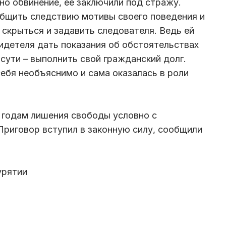
о обвинение, ее заключили под стражу.
общить следствию мотивы своего поведения и
 скрыться и задавить следователя. Ведь ей
видетеля дать показания об обстоятельствах
сути – выполнить свой гражданский долг.
ебя необъяснимо и сама оказалась в роли
 годам лишения свободы условно с
Приговор вступил в законную силу, сообщили
урятии