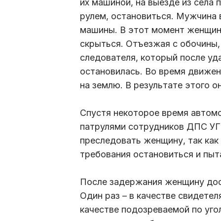
их машиной, на выезде из села 
рулем, остановиться. Мужчина 
машины. В этот момент женщина
скрыться. Отъезжая с обочины,
следователя, который после уд
остановилась. Во время движен
на землю. В результате этого о
Спустя некоторое время автом
патрулями сотрудников ДПС УГ
преследовать женщину, так как
требования остановиться и пыт
После задержания женщину дос
Один раз – в качестве свидетел
качестве подозреваемой по уго