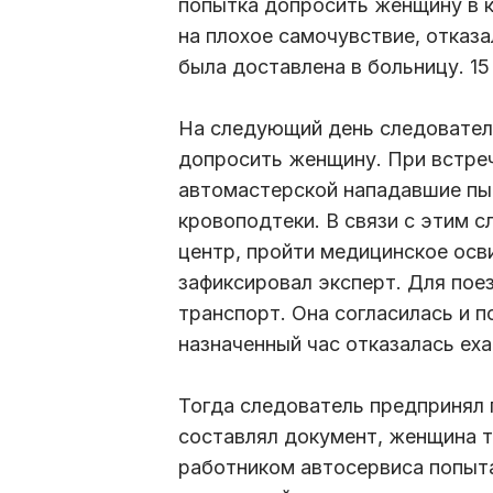
попытка допросить женщину в к
на плохое самочувствие, отказа
была доставлена в больницу. 15
На следующий день следователь
допросить женщину. При встрече
автомастерской нападавшие пы
кровоподтеки. В связи с этим 
центр, пройти медицинское ос
зафиксировал эксперт. Для по
транспорт. Она согласилась и п
назначенный час отказалась еха
Тогда следователь предпринял 
составлял документ, женщина т
работником автосервиса попыта