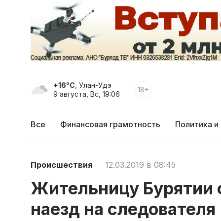
+16°C
, Улан-Удэ
18+
9 августа, Вс, 19:06
Все
Финансовая грамотность
Политика и
Происшествия
12.03.2019 в 08:45
Жительницу Бурятии о
наезд на следователя