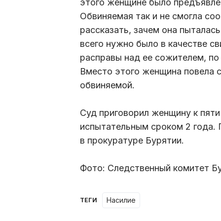
этого женщине было предъявлен
Обвиняемая так и не смогла со
рассказать, зачем она пыталась
всего нужно было в качестве с
расправы над ее сожителем, по 
Вместо этого женщина повела с
обвиняемой.
Суд приговорил женщину к пяти
испытательным сроком 2 года. 
в прокуратуре Бурятии.
Фото: Следственный комитет Б
насилие
ТЕГИ