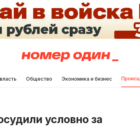
Происш
 власть
Общество
Экономика и бизнес
судили условно за