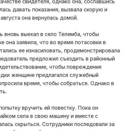
ачестве свидетеля, однако она, сославшись
лась давать показания, вызвала скорую и
 августа она вернулась домой.
 вновь выехал в село Телемба, чтобы
 она заявила, что во время потасовки в
тались ее изнасиловать, продемонстрировала
следователь предложил съездить в районный
видетельствование, чтобы повреждения
ездки женщине предлагался служебный
опросила время, чтобы собраться. Однако в
ть.
попытку вручить ей повестку. Пока он
айком села в свою машину и вместе с
лась скрыться. Сотрудники последовали за