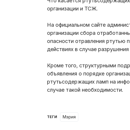
Что касается ртутьсодержащих
организации и ТСЖ.
На официальном сайте админис
организации сбора отработанн
опасности отравления ртутью п
действиях в случае разрушения
Кроме того, структурными под
объявления о порядке организа
ртутьсодержащих ламп на инфо
случае такой необходимости.
мэрия
ТЕГИ