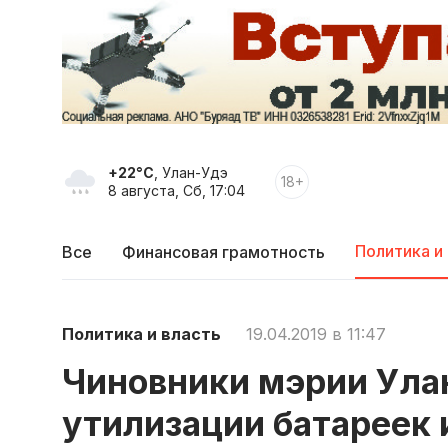
+22°C
, Улан-Удэ
18+
8 августа, Сб, 17:04
Политика и
Все
Финансовая грамотность
Политика и власть
19.04.2019 в 11:47
Чиновники мэрии Ула
утилизации батареек 