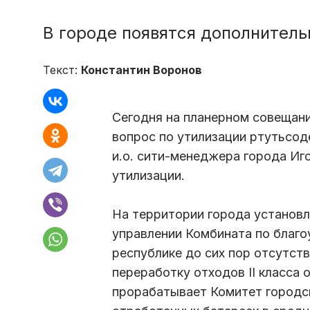
В городе появятся дополнитель
Текст:
Константин Воронов
Сегодня на планерном совещан
вопрос по утилизации ртутьсод
и.о. сити-менеджера города Иг
утилизации.
На территории города установл
управлении Комбината по благо
республике до сих пор отсутст
переработку отходов II класса 
прорабатывает Комитет городс