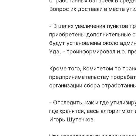
отработанных батареек в средне
Вопрос их доставки в места ут
- В целях увеличения пунктов 
приобретены дополнительные с
будут установлены около адми
Удэ, - проинформировал и.о. п
Кроме того, Комитетом по тран
предпринимательству прорабат
организации сбора отработанны
- Отследить, как и где утилизи
где хранятся, весь алгоритм от
Игорь Шутенков.