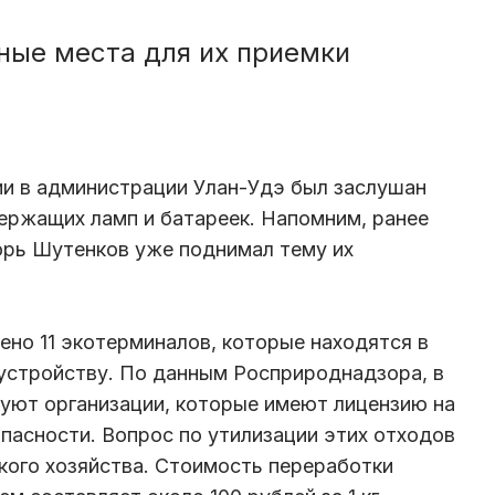
ные места для их приемки
ии в администрации Улан-Удэ был заслушан
ержащих ламп и батареек. Напомним, ранее
орь Шутенков уже поднимал тему их
ено 11 экотерминалов, которые находятся в
устройству. По данным Росприроднадзора, в
вуют организации, которые имеют лицензию на
опасности. Вопрос по утилизации этих отходов
кого хозяйства. Стоимость переработки