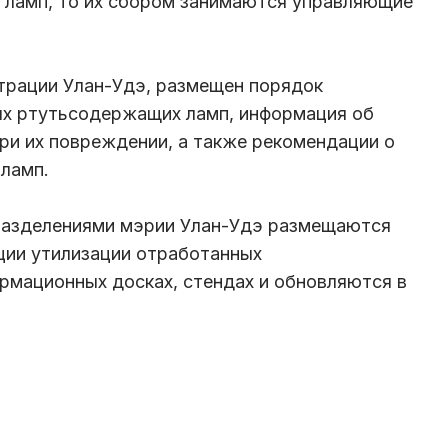
 ламп, то их сбором занимаются управляющие
трации Улан-Удэ, размещен порядок
ых ртутьсодержащих ламп, информация об
ри их повреждении, а также рекомендации о
 ламп.
разделениями мэрии Улан-Удэ размещаются
ции утилизации отработанных
рмационных досках, стендах и обновляются в