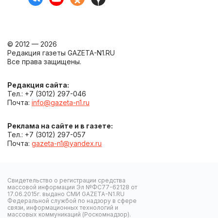
© 2012 — 2026
Редакция газеты GAZETA-N1.RU
Все права защищены.
Редакция сайта:
Тел.: +7 (3012) 297-046
Почта:
info@gazeta-n1.ru
Реклама на сайте и в газете:
Тел.: +7 (3012) 297-057
Почта:
gazeta-n1@yandex.ru
Свидетельство о регистрации средства
массовой информации Эл №ФС77-62128 от
17.06.2015г. выдано СМИ GAZETA-N1.RU
Федеральной службой по надзору в сфере
связи, информационных технологий и
массовых коммуникаций (Роскомнадзор).