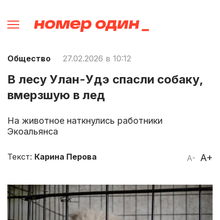
Общество
27.02.2026 в 10:12
В лесу Улан-Удэ спасли собаку,
вмерзшую в лед
На животное наткнулись работники
Экоальянса
Текст:
Карина Перова
A+
A-