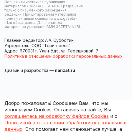
Полная или частичная публикация
материалов СМИ GAZETA-N1.RU разрешена
только с письменного разрешения
редакции! При цитировании материалов
прямая активная ссылка на www.gazeta-
n1.ru обязательна. Для печатных
материалов указывать: СМИ GAZETA-N1.RU
Главный редактор: А.А. Субботин
Учредитель: ООО “Тори-пресс”
Адрес: 670031 г. Улан-Удэ, ул. Терешковой, 7
Политика в отношении обработки персональных данных
Дизайн и разработка —
nanzat.ru
Добро пожаловать! Сообщаем Вам, что мы
используем Cookies. Оставаясь на сайте, Вы
соглашаетесь на обработку файлов Cookies
и с
Политикой в отношении обработки персональных
данных
. Это помогает нам становиться лучше, а