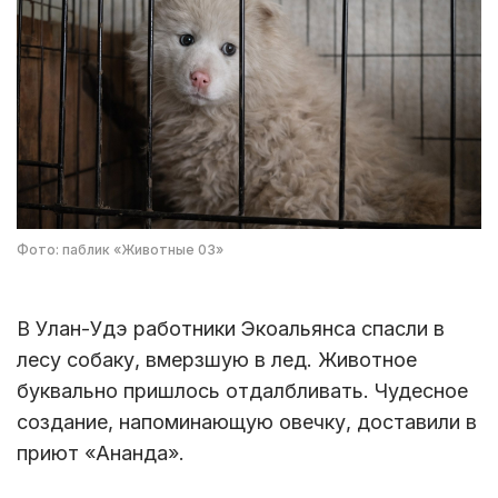
Фото: паблик «Животные 03»
В Улан-Удэ работники Экоальянса спасли в
лесу собаку, вмерзшую в лед. Животное
буквально пришлось отдалбливать. Чудесное
создание, напоминающую овечку, доставили в
приют «Ананда».